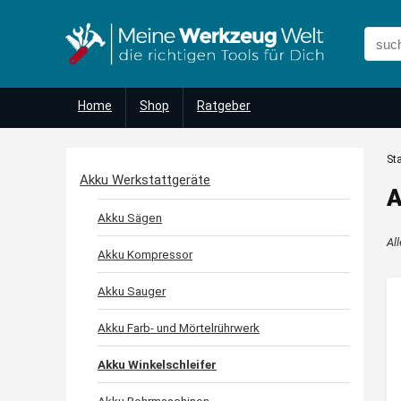
Home
Shop
Ratgeber
Sta
Akku Werkstattgeräte
A
Akku Sägen
Al
Akku Kompressor
Akku Sauger
Akku Farb- und Mörtelrührwerk
Akku Winkelschleifer