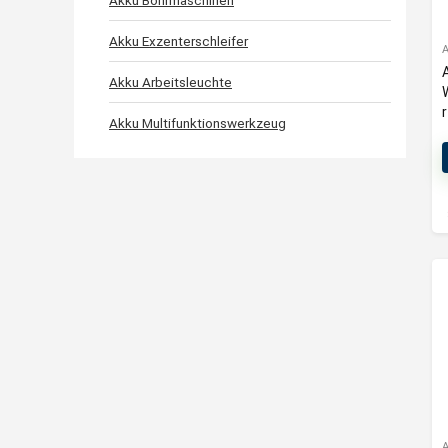
Akku Bohrmaschinen
Akku Exzenterschleifer
Akku Arbeitsleuchte
Akku Multifunktionswerkzeug