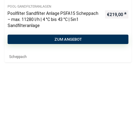
POOL-SANDFILTERANLAGEN
Poolfilter Sandfilter Anlage PSFA15 Scheppach
€
219,00
– max. 11280 l/h | 4 °C bis 43 °C | 5in1
Sandfilteranlage
ZUM ANGEBOT
Scheppach