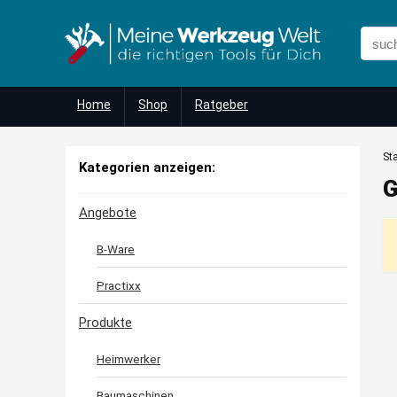
Home
Shop
Ratgeber
Sta
Kategorien anzeigen:
G
Angebote
B-Ware
Practixx
Produkte
Heimwerker
Baumaschinen