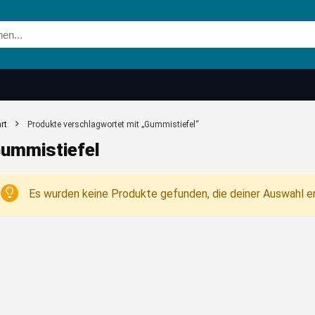
rt
Produkte verschlagwortet mit „Gummistiefel“
ummistiefel
Es wurden keine Produkte gefunden, die deiner Auswahl e