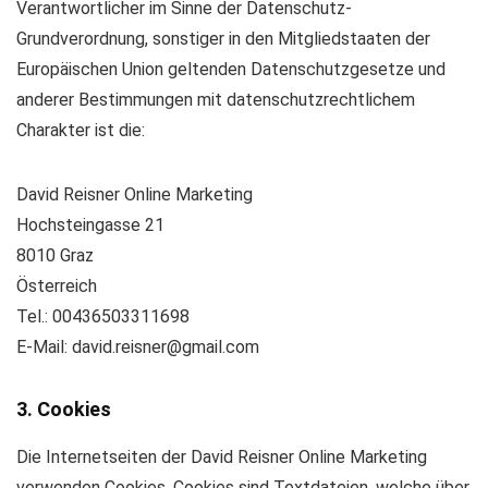
Verantwortlicher im Sinne der Datenschutz-
Grundverordnung, sonstiger in den Mitgliedstaaten der
Europäischen Union geltenden Datenschutzgesetze und
anderer Bestimmungen mit datenschutzrechtlichem
Charakter ist die:
David Reisner Online Marketing
Hochsteingasse 21
8010 Graz
Österreich
Tel.: 00436503311698
E-Mail: david.reisner@gmail.com
3. Cookies
Die Internetseiten der David Reisner Online Marketing
verwenden Cookies. Cookies sind Textdateien, welche über