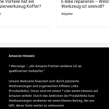
e Vorteile hat ein
E-Bike reparieren – Wel
zierwerkzeug Koffer?
Werkzeug ist sinnvoll?
r
Ratgeber
Amazon Hinweis
* #Anzeige – „Als Amazon-Partner verdiene ich an
qualifizierten Verkäufen.“
Unsere Webseite finanziert sich durch platzierte
Werbeanzeigen und sogenannten Affiliate Links
(Produktlinks). Diese sind mit einem * oder einem Hinweis auf
Amazon verlinkt. Durch das Anklicken der Produktlinks bzw.
Werbeanzeigen verdienen wir einen kleinen Betrag, der uns
hilft, diese Seite weiter zu verbessern.