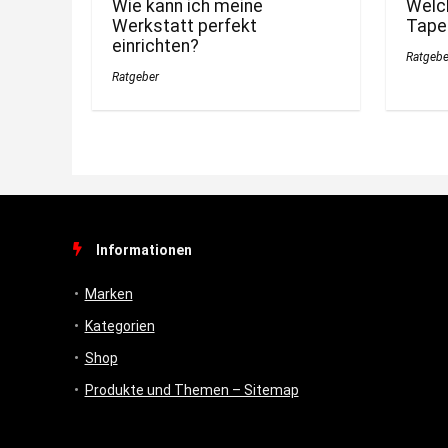
Wie kann ich meine
Welch
Werkstatt perfekt
Tape
einrichten?
Ratgebe
Ratgeber
Informationen
Marken
Kategorien
Shop
Produkte und Themen – Sitemap