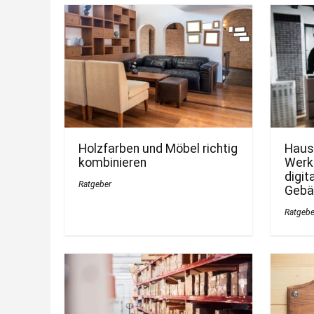
Holzfarben und Möbel richtig
Haus
kombinieren
Werk
digit
Ratgeber
Geb
Ratgebe