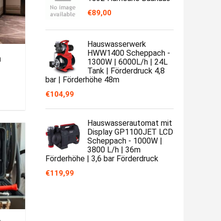
€
89,00
Hauswasserwerk
HWW1400 Scheppach -
n
1300W | 6000L/h | 24L
Tank | Förderdruck 4,8
bar | Förderhöhe 48m
€
104,99
Hauswasserautomat mit
Display GP1100JET LCD
Scheppach - 1000W |
3800 L/h | 36m
Förderhöhe | 3,6 bar Förderdruck
€
119,99