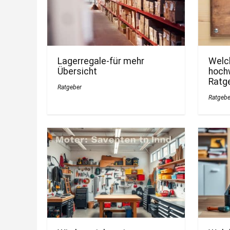
Lagerregale-für mehr
Welc
Übersicht
hochw
Ratg
Ratgeber
Ratgebe