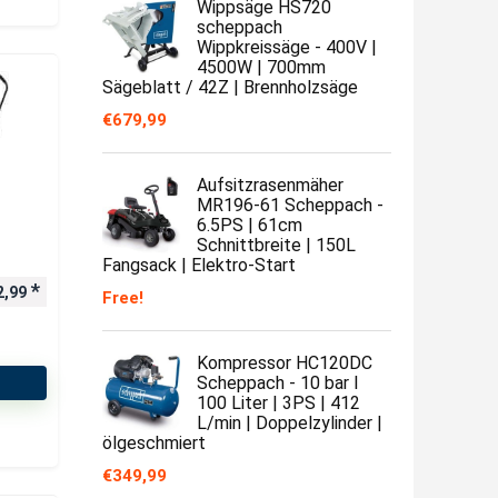
Wippsäge HS720
scheppach
Wippkreissäge - 400V |
4500W | 700mm
Sägeblatt / 42Z | Brennholzsäge
€
679,99
Aufsitzrasenmäher
MR196-61 Scheppach -
6.5PS | 61cm
Schnittbreite | 150L
Fangsack | Elektro-Start
2,99
Free!
Kompressor HC120DC
Scheppach - 10 bar I
100 Liter | 3PS | 412
L/min | Doppelzylinder |
ölgeschmiert
€
349,99