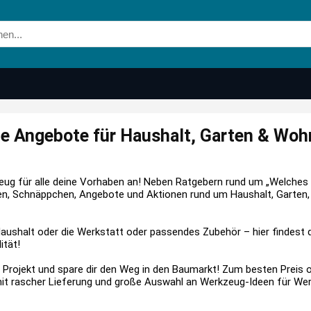
le Angebote für Haushalt, Garten & Wo
eug für alle deine Vorhaben an! Neben Ratgebern rund um „Welches
en, Schnäppchen, Angebote und Aktionen rund um Haushalt, Garten,
aushalt oder die Werkstatt oder passendes Zubehör – hier findest 
ität!
 Projekt und spare dir den Weg in den Baumarkt! Zum besten Preis o
mit rascher Lieferung und große Auswahl an Werkzeug-Ideen für Wer