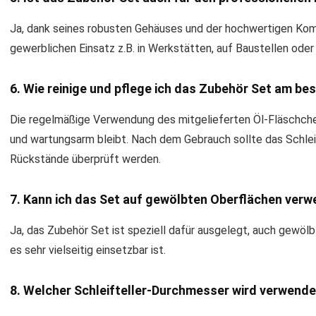
Ja, dank seines robusten Gehäuses und der hochwertigen Kom
gewerblichen Einsatz z.B. in Werkstätten, auf Baustellen oder i
6. Wie reinige und pflege ich das Zubehör Set am be
Die regelmäßige Verwendung des mitgelieferten Öl-Fläschchen
und wartungsarm bleibt. Nach dem Gebrauch sollte das Schlei
Rückstände überprüft werden.
7. Kann ich das Set auf gewölbten Oberflächen ver
Ja, das Zubehör Set ist speziell dafür ausgelegt, auch gewöl
es sehr vielseitig einsetzbar ist.
8. Welcher Schleifteller-Durchmesser wird verwend