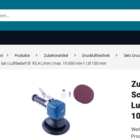
rt
Produkte
Zubehörartikel
Drucklufttechnik
Sets Druc
3 bar | Luftbedarf Ø: 93,4 L/min | max. 10.000 min-1 | Ø 150 mm
Zu
Sc
Lu
10
Werk
Prod