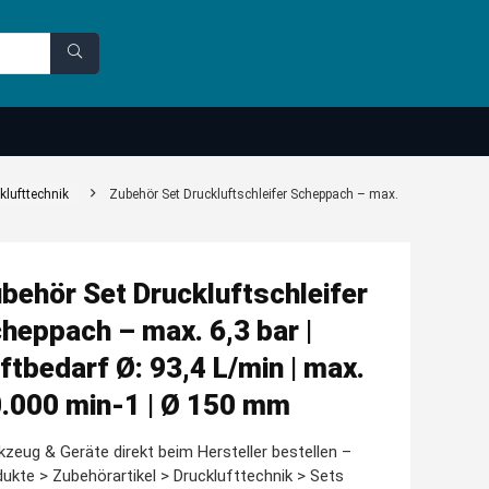
klufttechnik
Zubehör Set Druckluftschleifer Scheppach – max.
behör Set Druckluftschleifer
heppach – max. 6,3 bar |
ftbedarf Ø: 93,4 L/min | max.
.000 min-1 | Ø 150 mm
zeug & Geräte direkt beim Hersteller bestellen –
ukte > Zubehörartikel > Drucklufttechnik > Sets