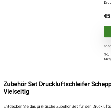
Druc
€
5
Sche
SKU:
Cate
Zubehör Set Druckluftschleifer Schep
Vielseitig
Entdecken Sie das praktische Zubehör Set für den Drucklufts