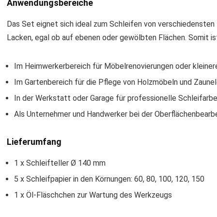
Anwendungsbereiche
Das Set eignet sich ideal zum Schleifen von verschiedensten 
Lacken, egal ob auf ebenen oder gewölbten Flächen. Somit ist 
Im Heimwerkerbereich für Möbelrenovierungen oder kleiner
Im Gartenbereich für die Pflege von Holzmöbeln und Zaun
In der Werkstatt oder Garage für professionelle Schleifarbe
Als Unternehmer und Handwerker bei der Oberflächenbearbe
Lieferumfang
1 x Schleifteller Ø 140 mm
5 x Schleifpapier in den Körnungen: 60, 80, 100, 120, 150
1 x Öl-Fläschchen zur Wartung des Werkzeugs