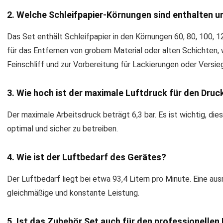
2. Welche Schleifpapier-Körnungen sind enthalten 
Das Set enthält Schleifpapier in den Körnungen 60, 80, 100, 1
für das Entfernen von grobem Material oder alten Schichten,
Feinschliff und zur Vorbereitung für Lackierungen oder Versi
3. Wie hoch ist der maximale Luftdruck für den Druc
Der maximale Arbeitsdruck beträgt 6,3 bar. Es ist wichtig, die
optimal und sicher zu betreiben.
4. Wie ist der Luftbedarf des Gerätes?
Der Luftbedarf liegt bei etwa 93,4 Litern pro Minute. Eine au
gleichmäßige und konstante Leistung.
5. Ist das Zubehör Set auch für den professionellen