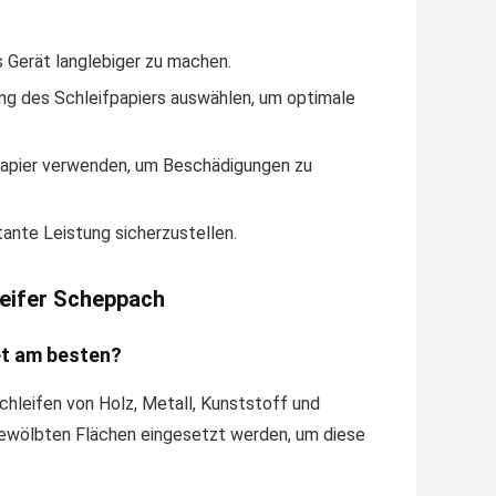
 Gerät langlebiger zu machen.
ng des Schleifpapiers auswählen, um optimale
papier verwenden, um Beschädigungen zu
ante Leistung sicherzustellen.
leifer Scheppach
et am besten?
Schleifen von Holz, Metall, Kunststoff und
 gewölbten Flächen eingesetzt werden, um diese