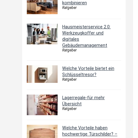
kombinieren
Ratgeber
Hausmeisterservice 2.0:
Werkzeugkoffer und
digitales
Gebäudemanagement
Ratgeber
Welche Vorteile bietet ein
Schlüsseltresor?
Ratgeber
Lagerregale-für mehr
Übersicht
Ratgeber
Welche Vorteile haben
hochwertige Türschilder? –