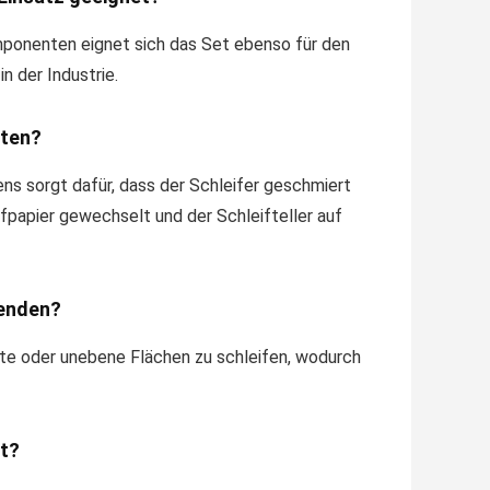
ponenten eignet sich das Set ebenso für den
n der Industrie.
sten?
s sorgt dafür, dass der Schleifer geschmiert
fpapier gewechselt und der Schleifteller auf
wenden?
bte oder unebene Flächen zu schleifen, wodurch
et?