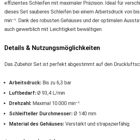
effizientes Schleifen mit maximaler Präzision. Ideal für versc
dieses Set sauberes Schleifen bei einem Arbeitsdruck von bis 
min⁻¹. Dank des robusten Gehäuses und der optimalen Ausstatt
auch gewerblich mit Leichtigkeit bewältigen.
Details & Nutzungsmöglichkeiten
Das Zubehör Set ist perfekt abgestimmt auf den Druckluftsc
Arbeitsdruck:
Bis zu 6,3 bar
Luftbedarf:
Ø 93,4 L/min
Drehzahl:
Maximal 10.000 min⁻¹
Schleifteller Durchmesser:
Ø 140 mm
Material des Gehäuses:
Verstärkt und strapazierfähig