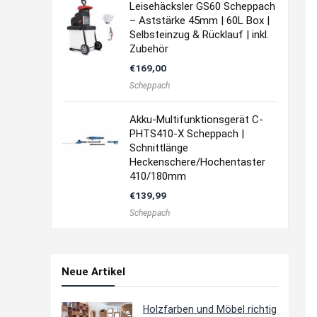
Leisehäcksler GS60 Scheppach
– Aststärke 45mm | 60L Box |
Selbsteinzug & Rücklauf | inkl.
Zubehör
€
169,00
Scheppach
Akku-Multifunktionsgerät C-
PHTS410-X Scheppach |
Schnittlänge
Heckenschere/Hochentaster
410/180mm
€
139,99
Scheppach
Neue Artikel
Holzfarben und Möbel richtig