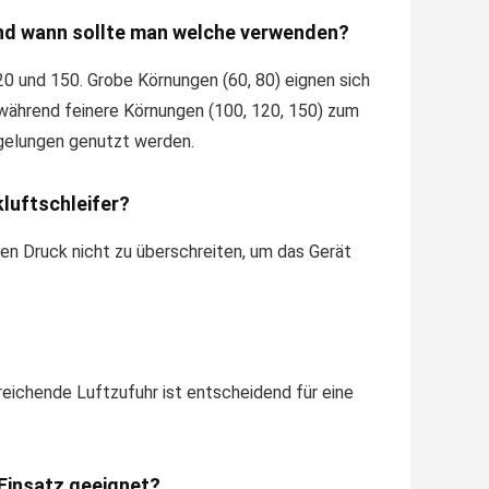
und wann sollte man welche verwenden?
20 und 150. Grobe Körnungen (60, 80) eignen sich
 während feinere Körnungen (100, 120, 150) zum
egelungen genutzt werden.
kluftschleifer?
sen Druck nicht zu überschreiten, um das Gerät
sreichende Luftzufuhr ist entscheidend für eine
 Einsatz geeignet?