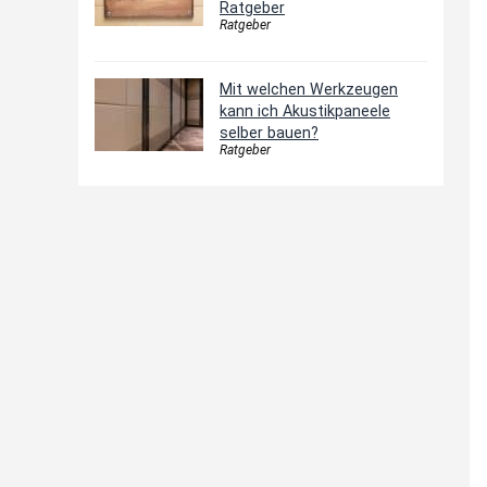
Ratgeber
Ratgeber
Mit welchen Werkzeugen
kann ich Akustikpaneele
selber bauen?
Ratgeber