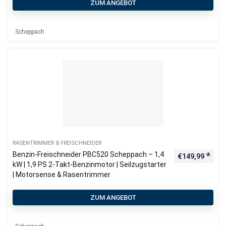
ZUM ANGEBOT
Scheppach
RASENTRIMMER & FREISCHNEIDER
Benzin-Freischneider PBC520 Scheppach – 1,4
€
149,99
kW | 1,9 PS 2-Takt-Benzinmotor | Seilzugstarter
| Motorsense & Rasentrimmer
ZUM ANGEBOT