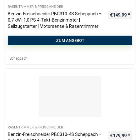
RASENTRIMMER & FREISCHNEIDER
Benzin-Freischneider PBC310-4S Scheppach –
€
149,99
0,7 kW | 1,0 PS 4-Takt-Benzinmotor |
Seilzugstarter | Motorsense & Rasentrimmer
ZUM ANGEBOT
Scheppach
RASENTRIMMER & FREISCHNEIDER
Benzin-Freischneider PBC310-4S Scheppach –
€
179,99