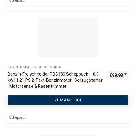
Scheppach
RASENTRIMMER & FREISCHNEIDER
Benzin-Freischneider PBC330 Scheppach – 0,9
€
99,99
kW | 1,21 PS 2-Takt-Benzinmotor | Seilzugstarter
| Motorsense & Rasentrimmer
ZUM ANGEBOT
Scheppach