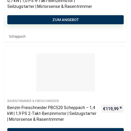
0,7 kW | 1,0 PS 4-Takt-Benzinmotor |
Seilzugstarter | Motorsense & Rasentrimmer
ZUM ANGEBOT
Scheppach
RASENTRIMMER & FREISCHNEIDER
Benzin-Freischneider PBC520 Scheppach – 1,4
€
119,99
kW | 1,9 PS 2-Takt-Benzinmotor | Seilzugstarter
| Motorsense & Rasentrimmer