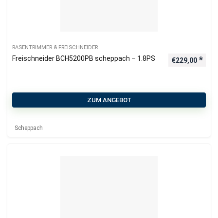
RASENTRIMMER & FREISCHNEIDER
Freischneider BCH5200PB scheppach – 1.8PS
€
229,00
ZUM ANGEBOT
Scheppach