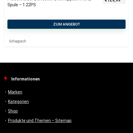
Spule – 1.22PS
ZUM ANGEBOT
Scheppach
Informationen
Marken
Kategorien
Shop
Produkte und Themen – Sitemap