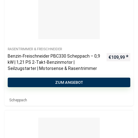
RASENTRIMMER & FREISCHNEIDER
Benzin-Freischneider PBC330 Scheppach – 0,9
€
109,99
kW | 1,21 PS 2-Takt-Benzinmotor |
Seilzugstarter | Motorsense & Rasentrimmer
ZUM ANGEBOT
Scheppach