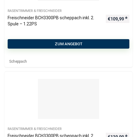
RASENTRIMMER & FREISCHNEIDER
Freischneider BCH3300PB scheppach inkl. 2.
€
109,99
Spule – 1.22PS
ZUM ANGEBOT
Scheppach
RASENTRIMMER & FREISCHNEIDER
Freischneider BCH3300PB scheppach inkl. 2.
€
129,99