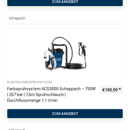
ZUM ANGEBOT
Scheppach
ELEKTRO-FARBSPRÜHSYSTEM
Farbsprühsystem ACS3000 Scheppach – 750W
€
189,99
| 207 bar | 7,6m Sprühschlauch |
Durchflussmenge 1,1 l/min
ZUM ANGEBOT