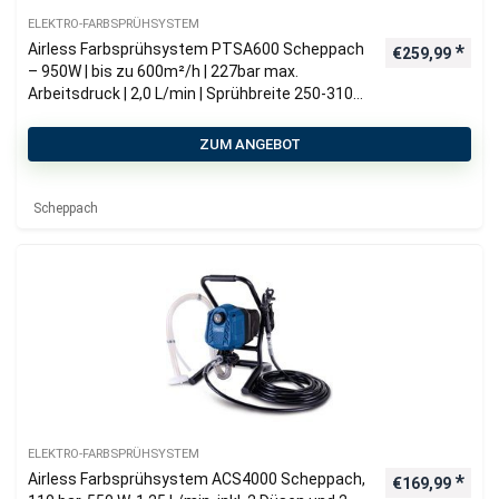
ELEKTRO-FARBSPRÜHSYSTEM
Airless Farbsprühsystem PTSA600 Scheppach
€
259,99
– 950W | bis zu 600m²/h | 227bar max.
Arbeitsdruck | 2,0 L/min | Sprühbreite 250-310
mm
ZUM ANGEBOT
Scheppach
ELEKTRO-FARBSPRÜHSYSTEM
Airless Farbsprühsystem ACS4000 Scheppach,
€
169,99