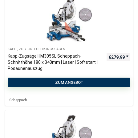
KAPP-, ZUG- UND GEHRUNGSSÄGEN
Kapp-Zugsäge HM305SL Scheppach-
€
279,99
Schnitthöhe 180 x 340mm | Laser | Softstart |
Posaunenauszug
ZUM ANGEBOT
Scheppach