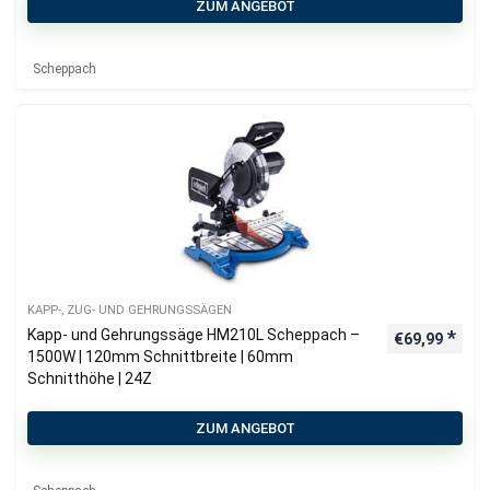
ZUM ANGEBOT
Scheppach
KAPP-, ZUG- UND GEHRUNGSSÄGEN
Kapp- und Gehrungssäge HM210L Scheppach –
€
69,99
1500W | 120mm Schnittbreite | 60mm
Schnitthöhe | 24Z
ZUM ANGEBOT