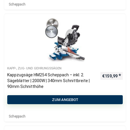
Scheppach
KAPP-, ZUG- UND GEHRUNGSSÄGEN
Kappzugsäge HM254 Scheppach – inkl. 2.
€
159,99
Sägeblätter | 2000W | 340mm Schnittbreite |
90mm Schnitthöhe
ZUM ANGEBOT
Scheppach