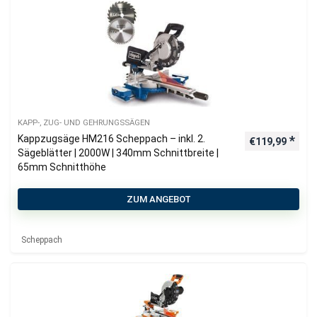
KAPP-, ZUG- UND GEHRUNGSSÄGEN
Kappzugsäge HM216 Scheppach – inkl. 2.
€
119,99
Sägeblätter | 2000W | 340mm Schnittbreite |
65mm Schnitthöhe
ZUM ANGEBOT
Scheppach