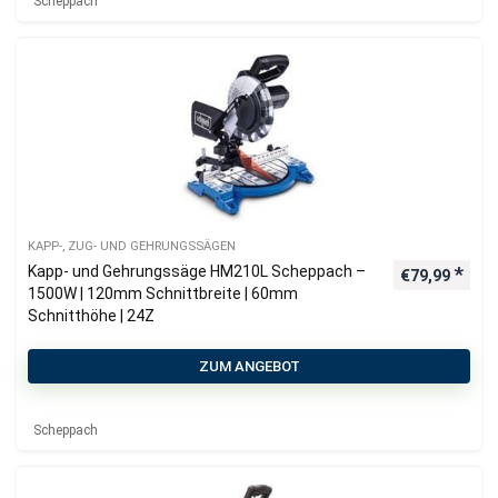
Scheppach
KAPP-, ZUG- UND GEHRUNGSSÄGEN
Kapp- und Gehrungssäge HM210L Scheppach –
€
79,99
1500W | 120mm Schnittbreite | 60mm
Schnitthöhe | 24Z
ZUM ANGEBOT
Scheppach