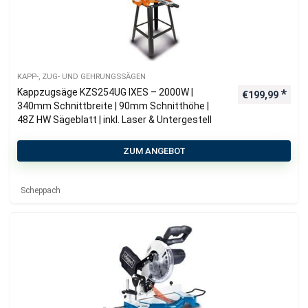
KAPP-, ZUG- UND GEHRUNGSSÄGEN
Kappzugsäge KZS254UG IXES – 2000W |
€
199,99
340mm Schnittbreite | 90mm Schnitthöhe |
48Z HW Sägeblatt | inkl. Laser & Untergestell
ZUM ANGEBOT
Scheppach