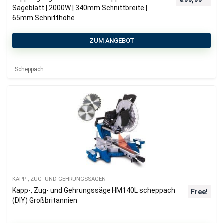
Sägeblatt | 2000W | 340mm Schnittbreite |
65mm Schnitthöhe
ZUM ANGEBOT
Scheppach
KAPP-, ZUG- UND GEHRUNGSSÄGEN
Kapp-, Zug- und Gehrungssäge HM140L scheppach
Free!
(DIY) Großbritannien