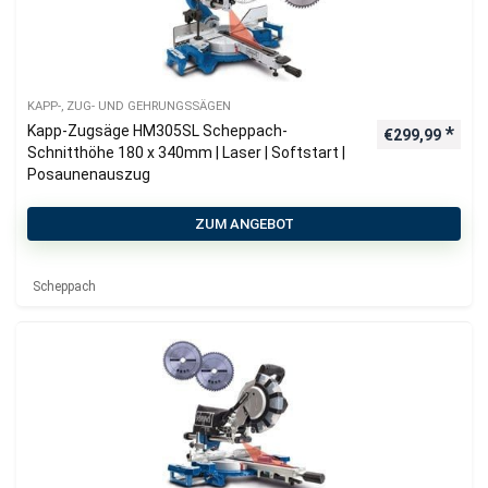
KAPP-, ZUG- UND GEHRUNGSSÄGEN
Kapp-Zugsäge HM305SL Scheppach-
€
299,99
Schnitthöhe 180 x 340mm | Laser | Softstart |
Posaunenauszug
ZUM ANGEBOT
Scheppach