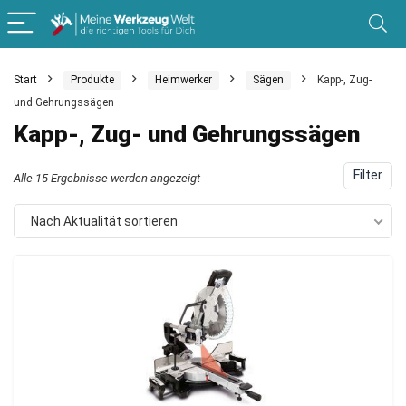
Start
Produkte
Heimwerker
Sägen
Kapp-, Zug-
und Gehrungssägen
Kapp-, Zug- und Gehrungssägen
Filter
Nach
Alle 15 Ergebnisse werden angezeigt
Aktualität
Nach Aktualität sortieren
sortiert