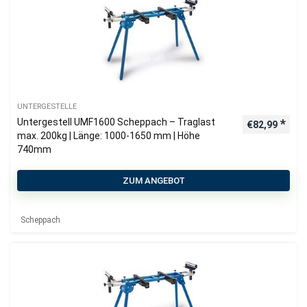
UNTERGESTELLE
Untergestell UMF1600 Scheppach – Traglast
€
82,99
max. 200kg | Länge: 1000-1650 mm | Höhe
740mm
ZUM ANGEBOT
Scheppach