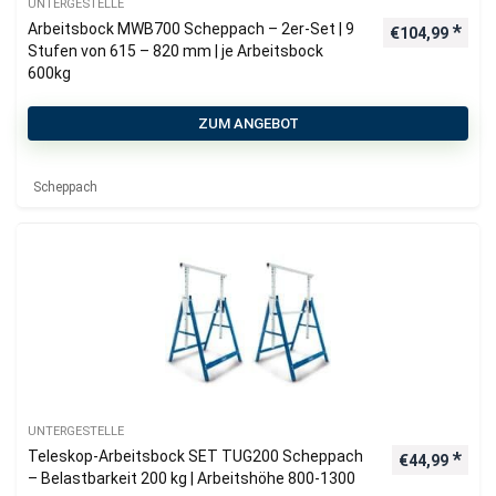
UNTERGESTELLE
Arbeitsbock MWB700 Scheppach – 2er-Set | 9
€
104,99
Stufen von 615 – 820 mm | je Arbeitsbock
600kg
ZUM ANGEBOT
Scheppach
UNTERGESTELLE
Teleskop-Arbeitsbock SET TUG200 Scheppach
€
44,99
– Belastbarkeit 200 kg | Arbeitshöhe 800-1300