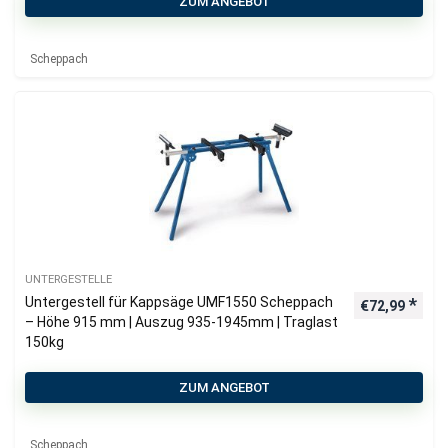
ZUM ANGEBOT
Scheppach
UNTERGESTELLE
Untergestell für Kappsäge UMF1550 Scheppach
€
72,99
– Höhe 915 mm | Auszug 935-1945mm | Traglast
150kg
ZUM ANGEBOT
Scheppach