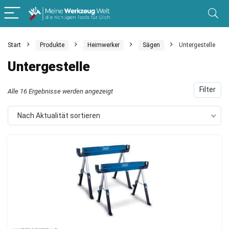
Start
Produkte
Heimwerker
Sägen
Untergestelle
Untergestelle
Filter
Nach
Alle 16 Ergebnisse werden angezeigt
Aktualität
Nach Aktualität sortieren
sortiert