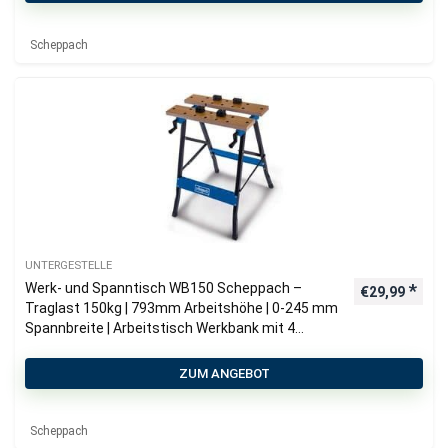
Scheppach
UNTERGESTELLE
Werk- und Spanntisch WB150 Scheppach –
€
29,99
Traglast 150kg | 793mm Arbeitshöhe | 0-245 mm
Spannbreite | Arbeitstisch Werkbank mit 4
Spannbacken
ZUM ANGEBOT
Scheppach