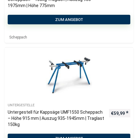
1975mm | Höhe 775mm
ZUM ANGEBOT
Scheppach
UNTERGESTELLE
Untergestell für Kappsäge UMF1550 Scheppach
€
59,99
– Höhe 915 mm | Auszug 935-1945mm | Traglast
150kg