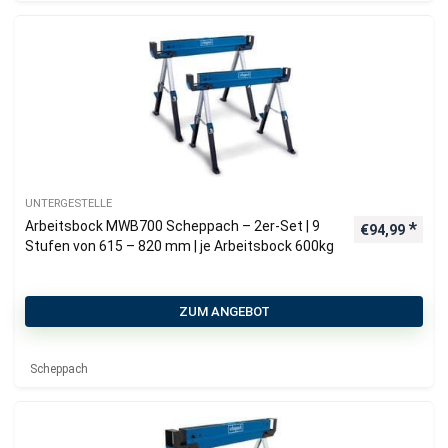
UNTERGESTELLE
Arbeitsbock MWB700 Scheppach – 2er-Set | 9
€
94,99
Stufen von 615 – 820 mm | je Arbeitsbock 600kg
ZUM ANGEBOT
Scheppach