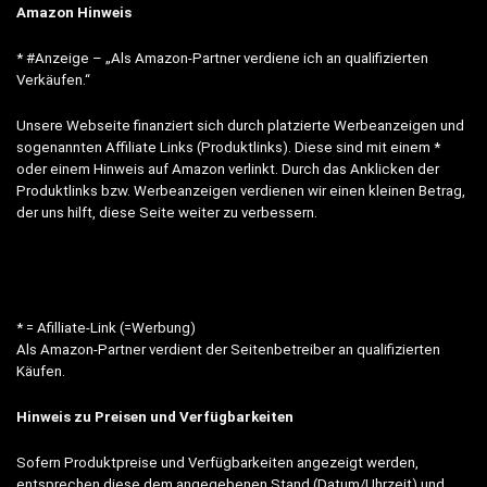
Amazon Hinweis
* #Anzeige – „Als Amazon-Partner verdiene ich an qualifizierten
Verkäufen.“
Unsere Webseite finanziert sich durch platzierte Werbeanzeigen und
sogenannten Affiliate Links (Produktlinks). Diese sind mit einem *
oder einem Hinweis auf Amazon verlinkt. Durch das Anklicken der
Produktlinks bzw. Werbeanzeigen verdienen wir einen kleinen Betrag,
der uns hilft, diese Seite weiter zu verbessern.
* = Afilliate-Link (=Werbung)
Als Amazon-Partner verdient der Seitenbetreiber an qualifizierten
Käufen.
Hinweis zu Preisen und Verfügbarkeiten
Sofern Produktpreise und Verfügbarkeiten angezeigt werden,
entsprechen diese dem angegebenen Stand (Datum/Uhrzeit) und