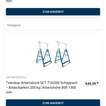
mm
ZUM ANGEBOT
Scheppach
UNTERGESTELLE
Teleskop-Arbeitsbock SET TUG200 Scheppach
€
49,99
– Belastbarkeit 200 kg | Arbeitshöhe 800-1300
mm
ZUM ANGEBOT