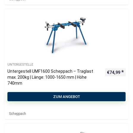
UNTERGESTELLE
Untergestell UMF1600 Scheppach – Traglast
€
74,99
max. 200kg | Länge: 1000-1650 mm | Höhe
740mm
ZUM ANGEBOT
Scheppach