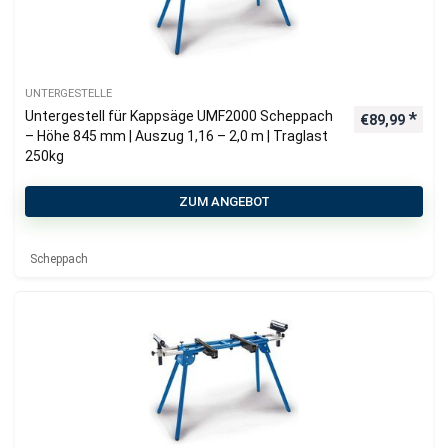
UNTERGESTELLE
Untergestell für Kappsäge UMF2000 Scheppach
€
89,99
– Höhe 845 mm | Auszug 1,16 – 2,0 m | Traglast
250kg
ZUM ANGEBOT
Scheppach