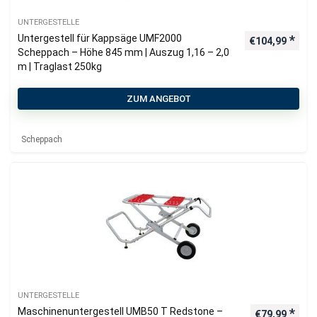
UNTERGESTELLE
Untergestell für Kappsäge UMF2000
€
104,99
Scheppach – Höhe 845 mm | Auszug 1,16 – 2,0
m | Traglast 250kg
ZUM ANGEBOT
Scheppach
UNTERGESTELLE
Maschinenuntergestell UMB50 T Redstone –
€
79,99