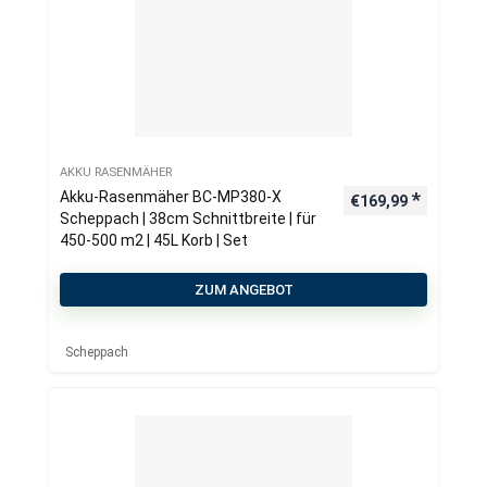
AKKU RASENMÄHER
Akku-Rasenmäher BC-MP380-X
€
169,99
Scheppach | 38cm Schnittbreite | für
450-500 m2 | 45L Korb | Set
ZUM ANGEBOT
Scheppach