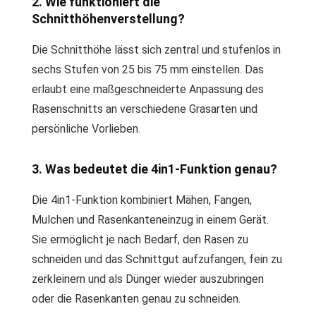
2. Wie funktioniert die
Schnitthöhenverstellung?
Die Schnitthöhe lässt sich zentral und stufenlos in
sechs Stufen von 25 bis 75 mm einstellen. Das
erlaubt eine maßgeschneiderte Anpassung des
Rasenschnitts an verschiedene Grasarten und
persönliche Vorlieben.
3. Was bedeutet die 4in1-Funktion genau?
Die 4in1-Funktion kombiniert Mähen, Fangen,
Mulchen und Rasenkanteneinzug in einem Gerät.
Sie ermöglicht je nach Bedarf, den Rasen zu
schneiden und das Schnittgut aufzufangen, fein zu
zerkleinern und als Dünger wieder auszubringen
oder die Rasenkanten genau zu schneiden.