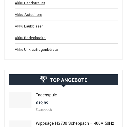
Akku Handstreuer
Akku-Astschere
Akku Laubbläser
Akku Bodenhacke
Akku Unkrautfugenbürste
TOP ANGEBOTE
Fadenspule
€
19,99
Scheppach
Wippsäge HS730 Scheppach – 400V 50Hz