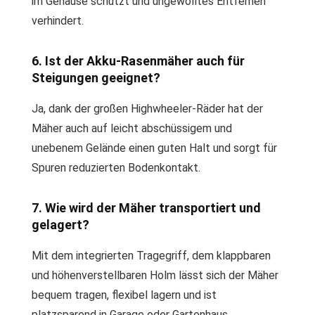
im Gehäuse schützt und ungewolltes Entfernen
verhindert.
6. Ist der Akku-Rasenmäher auch für
Steigungen geeignet?
Ja, dank der großen Highwheeler-Räder hat der
Mäher auch auf leicht abschüssigem und
unebenem Gelände einen guten Halt und sorgt für
Spuren reduzierten Bodenkontakt.
7. Wie wird der Mäher transportiert und
gelagert?
Mit dem integrierten Tragegriff, dem klappbaren
und höhenverstellbaren Holm lässt sich der Mäher
bequem tragen, flexibel lagern und ist
platzsparend in Garage oder Gartenhaus