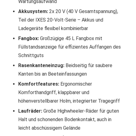
Wartungsaufwand
Akkusystem:
2x 20 V (40 V Gesamtspannung),
Teil der IXES 20-Volt-Serie – Akkus und
Ladegeräte flexibel kombinierbar
Fangbox:
Großzügige 45 L Fangbox mit
Füllstandsanzeige für effizientes Auffangen des
Schnittguts
Rasenkanteneinzug:
Beidseitig für saubere
Kanten bis an Beeteinfassungen
Komfortfeatures:
Ergonomischer
Komforthandgriff, klappbarer und
höhenverstellbarer Holm, integrierter Tragegriff
Laufräder:
Große Highwheeler-Räder für guten
Halt und schonenden Bodenkontakt, auch in
leicht abschüssigem Gelände