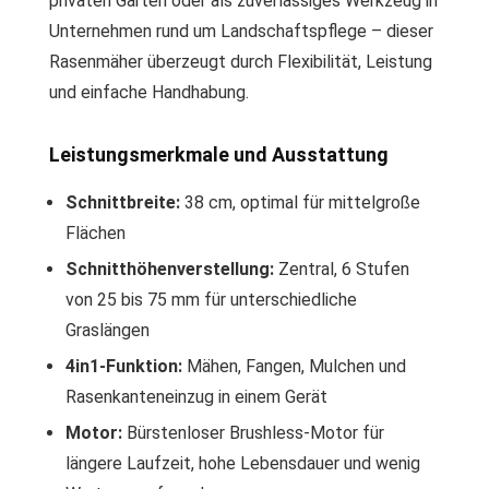
privaten Garten oder als zuverlässiges Werkzeug in
Unternehmen rund um Landschaftspflege – dieser
Rasenmäher überzeugt durch Flexibilität, Leistung
und einfache Handhabung.
Leistungsmerkmale und Ausstattung
Schnittbreite:
38 cm, optimal für mittelgroße
Flächen
Schnitthöhenverstellung:
Zentral, 6 Stufen
von 25 bis 75 mm für unterschiedliche
Graslängen
4in1-Funktion:
Mähen, Fangen, Mulchen und
Rasenkanteneinzug in einem Gerät
Motor:
Bürstenloser Brushless-Motor für
längere Laufzeit, hohe Lebensdauer und wenig