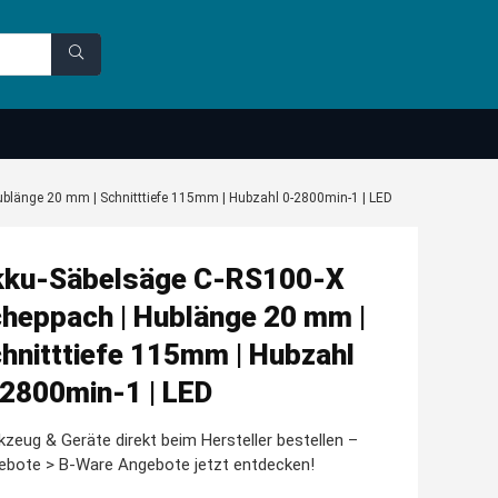
blänge 20 mm | Schnitttiefe 115mm | Hubzahl 0-2800min-1 | LED
ku-Säbelsäge C-RS100-X
heppach | Hublänge 20 mm |
hnitttiefe 115mm | Hubzahl
2800min-1 | LED
zeug & Geräte direkt beim Hersteller bestellen –
ebote > B-Ware Angebote jetzt entdecken!