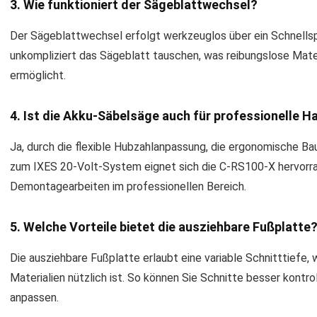
3. Wie funktioniert der Sägeblattwechsel?
Der Sägeblattwechsel erfolgt werkzeuglos über ein Schnellsp
unkompliziert das Sägeblatt tauschen, was reibungslose Mat
ermöglicht.
4. Ist die Akku-Säbelsäge auch für professionelle 
Ja, durch die flexible Hubzahlanpassung, die ergonomische Bau
zum IXES 20-Volt-System eignet sich die C-RS100-X hervorr
Demontagearbeiten im professionellen Bereich.
5. Welche Vorteile bietet die ausziehbare Fußplatte
Die ausziehbare Fußplatte erlaubt eine variable Schnitttiefe,
Materialien nützlich ist. So können Sie Schnitte besser kontro
anpassen.