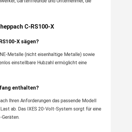
werker, Gartenfreunde und Unternehmer, die
Scheppach C-RS100-X
C-RS100-X sägen?
NE-Metalle (nicht eisenhaltige Metalle) sowie
enlos einstellbare Hubzahl ermöglicht eine
mfang enthalten?
e nach Ihren Anforderungen das passende Modell
Last ab. Das IXES 20-Volt-System sorgt für eine
h-Geräten.