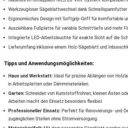
Werkzeugloser Sägeblattwechsel dank Schnellspannfutter
Ergonomisches Design mit Softgrip-Griff für komfortable 
Ausziehbare Fußplatte für variable Schnitttiefe und mehr Fle
Integrierte LED-Arbeitsleuchte für exakte Sicht auf die Schn
Lieferumfang inklusive einem Holz-Sägeblatt und Inbusschl
Tipps und Anwendungsmöglichkeiten:
Haus und Werkstatt:
Ideal für präzise Ablängen von Holzl
in Arbeitsplatten oder Dämmmaterialien.
Garten:
Schneiden von Kunststoffrohren, kleinen Ästen od
Arbeiten macht den Einsatz besonders flexibel.
Professioneller Einsatz:
Perfekt für Renovierungs- und D
zugänglichen Stellen ohne Stromversorgung.