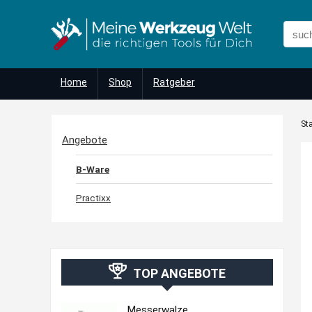
Home
Shop
Ratgeber
Sta
Angebote
B-Ware
Practixx
TOP ANGEBOTE
Messerwalze