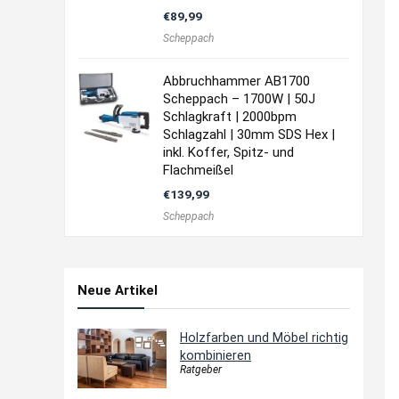
€
89,99
Scheppach
Abbruchhammer AB1700
Scheppach – 1700W | 50J
Schlagkraft | 2000bpm
Schlagzahl | 30mm SDS Hex |
inkl. Koffer, Spitz- und
Flachmeißel
€
139,99
Scheppach
Neue Artikel
Holzfarben und Möbel richtig
kombinieren
Ratgeber