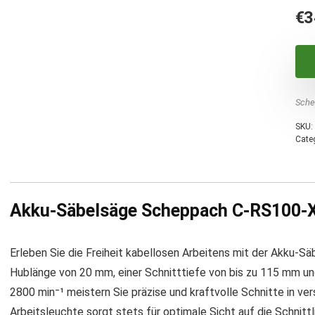
€
3
Sche
SKU:
Cate
Akku-Säbelsäge Scheppach C-RS100-X: 
Erleben Sie die Freiheit kabellosen Arbeitens mit der Akku-
Hublänge von 20 mm, einer Schnitttiefe von bis zu 115 mm und
2800 min⁻¹ meistern Sie präzise und kraftvolle Schnitte in ver
Arbeitsleuchte sorgt stets für optimale Sicht auf die Schnittl