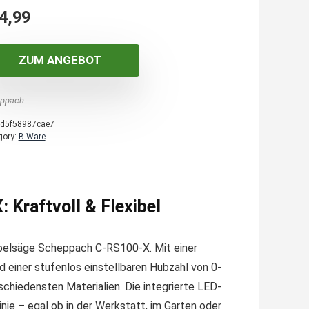
4,99
ZUM ANGEBOT
ppach
d5f58987cae7
gory:
B-Ware
Kraftvoll & Flexibel
Säbelsäge Scheppach C-RS100-X. Mit einer
 einer stufenlos einstellbaren Hubzahl von 0-
schiedensten Materialien. Die integrierte LED-
inie – egal ob in der Werkstatt, im Garten oder