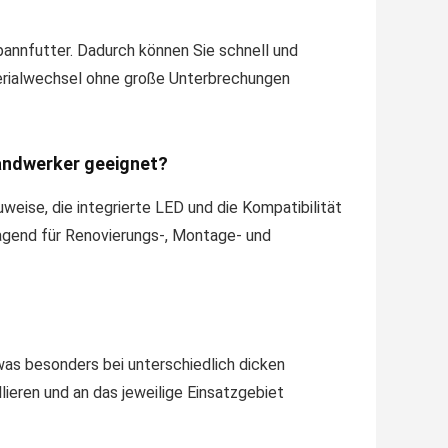
annfutter. Dadurch können Sie schnell und
erialwechsel ohne große Unterbrechungen
Handwerker geeignet?
weise, die integrierte LED und die Kompatibilität
agend für Renovierungs-, Montage- und
?
 was besonders bei unterschiedlich dicken
llieren und an das jeweilige Einsatzgebiet