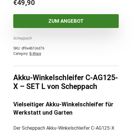
€
49,90
ZUM ANGEBOT
Scheppach
SKU:
df0e4b7c6d76
Category:
B-Ware
Akku-Winkelschleifer C-AG125-
X – SET L von Scheppach
Vielseitiger Akku-Winkelschleifer für
Werkstatt und Garten
Der Scheppach Akku-Winkelschleifer C-AG125-X