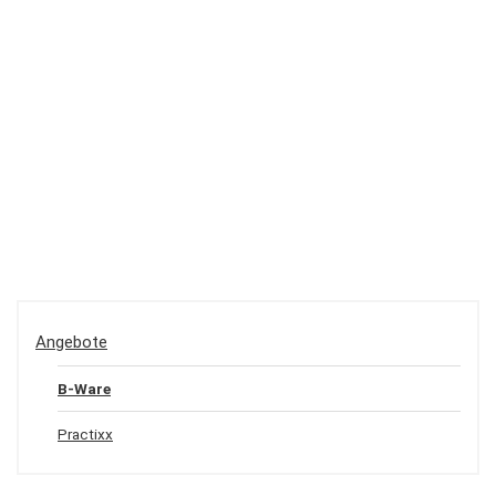
Angebote
B-Ware
Practixx