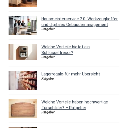
Hausmeisterservice 2.0: Werkzeugkoffer
und digitales Gebäudemanagement
Ratgeber
Welche Vorteile bietet ein
Schlüsseltresor?
Ratgeber
Lagerregale-für mehr Übersicht
Ratgeber
Welche Vorteile haben hochwertige
Türschilder? – Ratgeber
Ratgeber