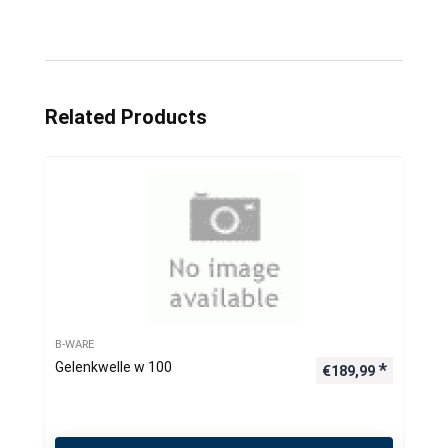
Related Products
B-WARE
Gelenkwelle w 100
€
189,99