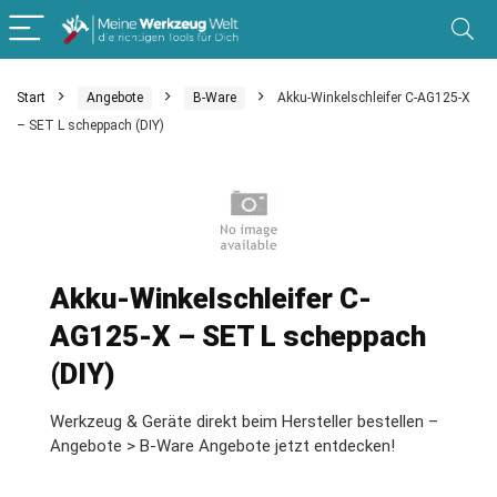
Start
Angebote
B-Ware
Akku-Winkelschleifer C-AG125-X
– SET L scheppach (DIY)
Akku-Winkelschleifer C-
AG125-X – SET L scheppach
(DIY)
Werkzeug & Geräte direkt beim Hersteller bestellen –
Angebote > B-Ware Angebote jetzt entdecken!