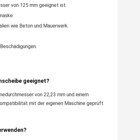
sser von 125 mm geeignet ist.
maske.
alien wie Beton und Mauerwerk.
 Beschädigungen.
nnscheibe geeignet?
hmedurchmesser von 22,23 mm und einem
mpatibilität mit der eigenen Maschine geprüft
verwenden?