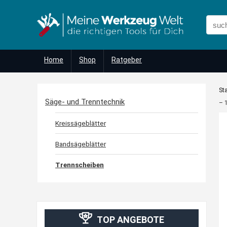
Home
Shop
Ratgeber
Sta
Säge- und Trenntechnik
– 
Kreissägeblätter
Bandsägeblätter
Trennscheiben
TOP ANGEBOTE