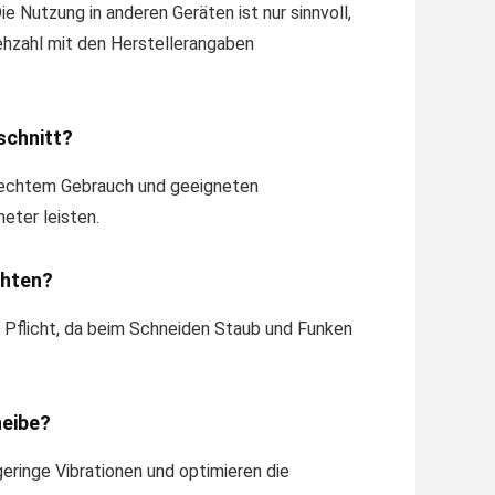
e Nutzung in anderen Geräten ist nur sinnvoll,
hzahl mit den Herstellerangaben
schnitt?
erechtem Gebrauch und geeigneten
eter leisten.
chten?
d Pflicht, da beim Schneiden Staub und Funken
heibe?
ringe Vibrationen und optimieren die