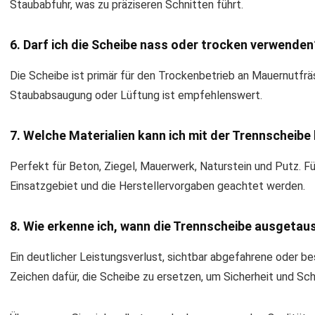
Staubabfuhr, was zu präziseren Schnitten führt.
6. Darf ich die Scheibe nass oder trocken verwenden
Die Scheibe ist primär für den Trockenbetrieb an Mauernutfr
Staubabsaugung oder Lüftung ist empfehlenswert.
7. Welche Materialien kann ich mit der Trennscheibe
Perfekt für Beton, Ziegel, Mauerwerk, Naturstein und Putz. Für
Einsatzgebiet und die Herstellervorgaben geachtet werden.
8. Wie erkenne ich, wann die Trennscheibe ausgeta
Ein deutlicher Leistungsverlust, sichtbar abgefahrene oder b
Zeichen dafür, die Scheibe zu ersetzen, um Sicherheit und Sch