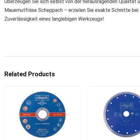
Überzeugen Sie sich selbst von der herausragenden Qualität 
Mauernutfräse Scheppach – erzielen Sie exakte Schnitte bei a
Zuverlässigkeit eines langlebigen Werkzeugs!
Related Products