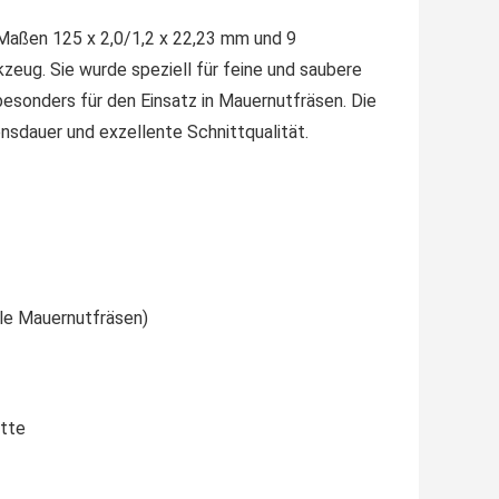
aßen 125 x 2,0/1,2 x 22,23 mm und 9
eug. Sie wurde speziell für feine und saubere
esonders für den Einsatz in Mauernutfräsen. Die
sdauer und exzellente Schnittqualität.
ele Mauernutfräsen)
itte