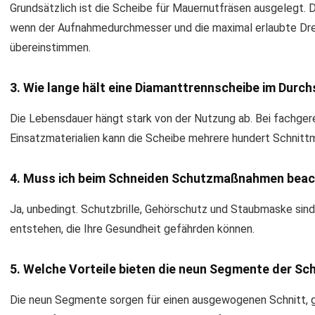
Grundsätzlich ist die Scheibe für Mauernutfräsen ausgelegt. Di
wenn der Aufnahmedurchmesser und die maximal erlaubte Dre
übereinstimmen.
3. Wie lange hält eine Diamanttrennscheibe im Durch
Die Lebensdauer hängt stark von der Nutzung ab. Bei fachg
Einsatzmaterialien kann die Scheibe mehrere hundert Schnittm
4. Muss ich beim Schneiden Schutzmaßnahmen bea
Ja, unbedingt. Schutzbrille, Gehörschutz und Staubmaske sin
entstehen, die Ihre Gesundheit gefährden können.
5. Welche Vorteile bieten die neun Segmente der Sc
Die neun Segmente sorgen für einen ausgewogenen Schnitt, ge