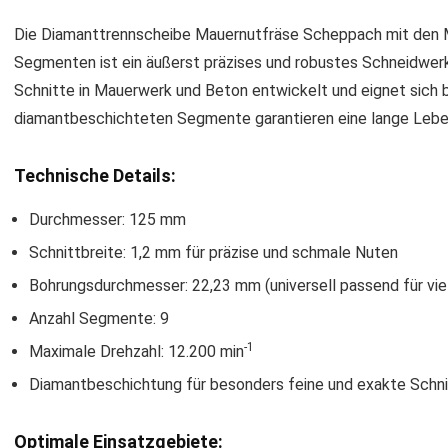
Die Diamanttrennscheibe Mauernutfräse Scheppach mit den M
Segmenten ist ein äußerst präzises und robustes Schneidwerkz
Schnitte in Mauerwerk und Beton entwickelt und eignet sich b
diamantbeschichteten Segmente garantieren eine lange Leben
Technische Details:
Durchmesser: 125 mm
Schnittbreite: 1,2 mm für präzise und schmale Nuten
Bohrungsdurchmesser: 22,23 mm (universell passend für vi
Anzahl Segmente: 9
-1
Maximale Drehzahl: 12.200 min
Diamantbeschichtung für besonders feine und exakte Schn
Optimale Einsatzgebiete: