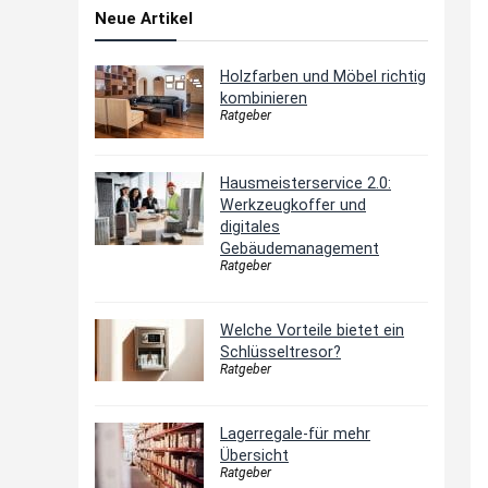
Neue Artikel
Holzfarben und Möbel richtig
kombinieren
Ratgeber
Hausmeisterservice 2.0:
Werkzeugkoffer und
digitales
Gebäudemanagement
Ratgeber
Welche Vorteile bietet ein
Schlüsseltresor?
Ratgeber
Lagerregale-für mehr
Übersicht
Ratgeber