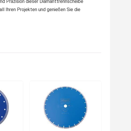
und Präzision dieser Diamanttrennscheibe
ll Ihren Projekten und genießen Sie die