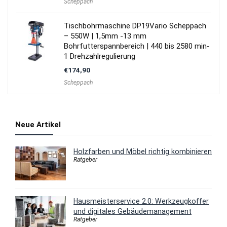
Scheppach
Tischbohrmaschine DP19Vario Scheppach
– 550W | 1,5mm -13 mm
Bohrfutterspannbereich | 440 bis 2580 min-
1 Drehzahlregulierung
€
174,90
Scheppach
Neue Artikel
Holzfarben und Möbel richtig kombinieren
Ratgeber
Hausmeisterservice 2.0: Werkzeugkoffer
und digitales Gebäudemanagement
Ratgeber