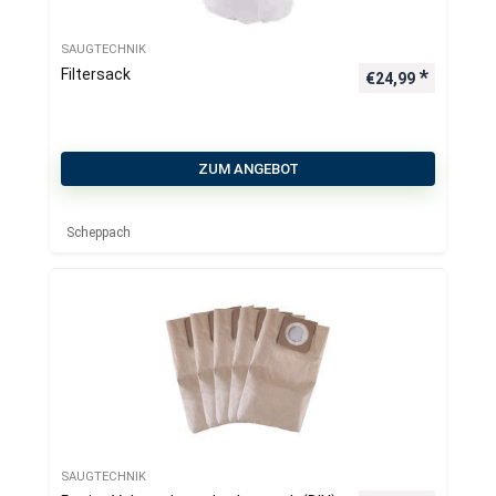
SAUGTECHNIK
Filtersack
€
24,99
ZUM ANGEBOT
Scheppach
SAUGTECHNIK