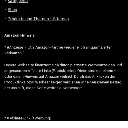
Kategorien
Shop
Produkte und Themen – Sitemap
Amazon Hinweis
* #Anzeige – „Als Amazon-Partner verdiene ich an qualifizierten
Verkäufen.“
Unsere Webseite finanziert sich durch platzierte Werbeanzeigen und
sogenannten Affiliate Links (Produktlinks). Diese sind mit einem *
oder einem Hinweis auf Amazon verlinkt. Durch das Anklicken der
Produktlinks bzw. Werbeanzeigen verdienen wir einen kleinen Betrag,
der uns hilft, diese Seite weiter zu verbessern.
* = Afilliate-Link (=Werbung)
Als Amazon-Partner verdient der Seitenbetreiber an qualifizierten