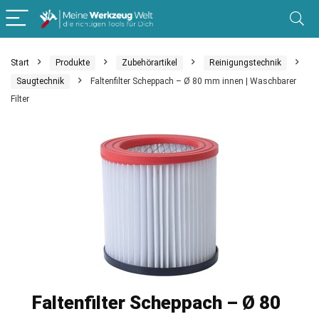
Start
Produkte
Zubehörartikel
Reinigungstechnik
Saugtechnik
Faltenfilter Scheppach – Ø 80 mm innen | Waschbarer
Filter
Faltenfilter Scheppach – Ø 80