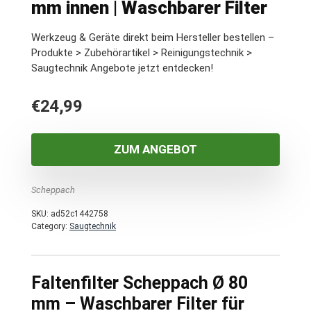
mm innen | Waschbarer Filter
Werkzeug & Geräte direkt beim Hersteller bestellen –
Produkte > Zubehörartikel > Reinigungstechnik >
Saugtechnik Angebote jetzt entdecken!
€
24,99
ZUM ANGEBOT
Scheppach
SKU:
ad52c1442758
Category:
Saugtechnik
Faltenfilter Scheppach Ø 80
mm – Waschbarer Filter für