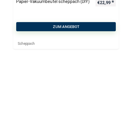
Papier-Vakuumbeutel scheppach (DIY)
€
22,99
ZUM ANGEBOT
Scheppach