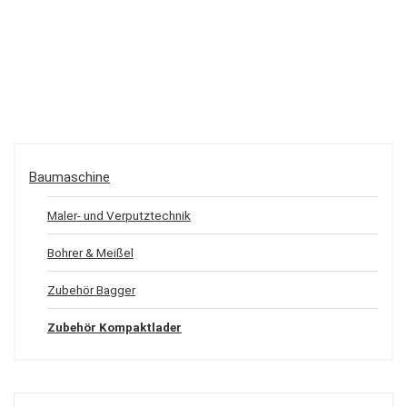
Baumaschine
Maler- und Verputztechnik
Bohrer & Meißel
Zubehör Bagger
Zubehör Kompaktlader