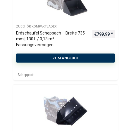
ZUBEHÖR KOMPAKTLADER
Erdschaufel Scheppach – Breite 735
€
799,99
mm | 130 L / 0,13 m³
Fassungsvermögen
ZUM ANGEBOT
Scheppach