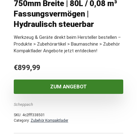
750mm Breite | 80L / 0,08 m³
Fassungsvermögen |
Hydraulisch steuerbar
Werkzeug & Geräte direkt beim Hersteller bestellen –
Produkte > Zubehörartikel > Baumaschine > Zubehör
Kompaktlader Angebote jetzt entdecken!
€
899,99
ZUM ANGEBOT
Scheppach
SKU:
4c2fff338501
Category:
Zubehör Kompaktlader