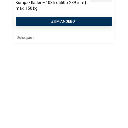
Kompaktlader – 1036 x 550 x 289 mm |
max. 150 kg
ZUM ANGEBOT
Scheppach