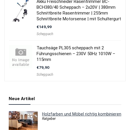
Akku Freischneider Rasentrimmer BC-
BCH380/40 Scheppach – 2x20V | 380mm
Schnittbreite Rasentrimmer | 255mm
Schnittbreite Motorsense | mit Schultergurt
€
149,99
Scheppach
Tauchsäge PL305 scheppach mit 2
Führungsschienen – 230V 50Hz 1010W –
115mm
€
79,90
Scheppach
Neue Artikel
Holzfarben und Möbel richtig kombinieren
Ratgeber