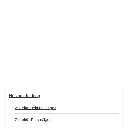
Holzbearbeitung
Zubehör Dekupiersägen
Zubehör Tauchsägen