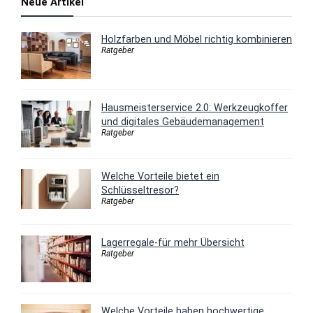
Neue Artikel
Holzfarben und Möbel richtig kombinieren
Ratgeber
Hausmeisterservice 2.0: Werkzeugkoffer
und digitales Gebäudemanagement
Ratgeber
Welche Vorteile bietet ein
Schlüsseltresor?
Ratgeber
Lagerregale-für mehr Übersicht
Ratgeber
Welche Vorteile haben hochwertige