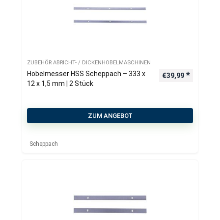
ZUBEHÖR ABRICHT- / DICKENHOBELMASCHINEN
Hobelmesser HSS Scheppach – 333 x
€
39,99
12 x 1,5 mm | 2 Stück
ZUM ANGEBOT
Scheppach