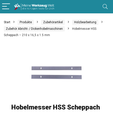
Start
Produkte
Zubehörartikel
Holzbearbeitung
Zubehör Abricht- / Dickenhobelmaschinen
Hobelmesser HSS
Scheppach – 210 x 16,5 x 1.5 mm
Hobelmesser HSS Scheppach