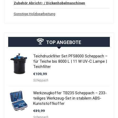
Zubehör Abricht- / Dickenhobelmaschinen
Sonstige Holzbearbeitung
TOP ANGEBOTE
Teichdruckfilter Set PFS8000 Scheppach –
für Teiche bis 8000 L | 11 W UV-C Lampe |
Teichfilter
€
109,99
Scheppach
Werkzeugkoffer TB235 Scheppach – 233-
teiliges Werkzeug-Set in stabilem ABS-
Kunststoffkoffer
€
89,99
Scheppach