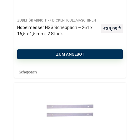
ZUBEHÖR ABRICHT- / DICKENHOBELMASCHINEN
Hobelmesser HSS Scheppach – 261 x
€
39,99
16,5 x 1,5 mm | 2 Stück
ZUM ANGEBOT
Scheppach