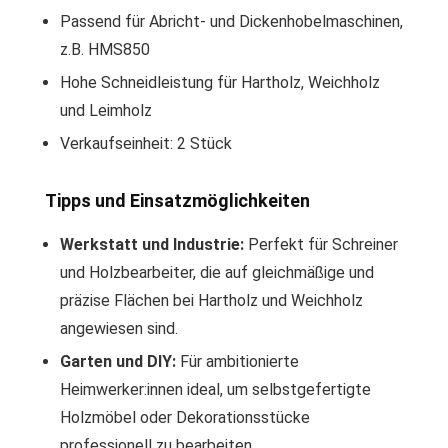
Passend für Abricht- und Dickenhobelmaschinen,
z.B. HMS850
Hohe Schneidleistung für Hartholz, Weichholz
und Leimholz
Verkaufseinheit: 2 Stück
Tipps und Einsatzmöglichkeiten
Werkstatt und Industrie:
Perfekt für Schreiner
und Holzbearbeiter, die auf gleichmäßige und
präzise Flächen bei Hartholz und Weichholz
angewiesen sind.
Garten und DIY:
Für ambitionierte
Heimwerker:innen ideal, um selbstgefertigte
Holzmöbel oder Dekorationsstücke
professionell zu bearbeiten.