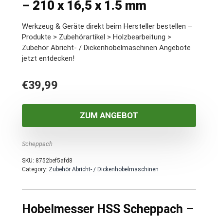
– 210 x 16,5 x 1.5 mm
Werkzeug & Geräte direkt beim Hersteller bestellen –
Produkte > Zubehörartikel > Holzbearbeitung >
Zubehör Abricht- / Dickenhobelmaschinen Angebote
jetzt entdecken!
€
39,99
ZUM ANGEBOT
Scheppach
SKU:
8752bef5afd8
Category:
Zubehör Abricht- / Dickenhobelmaschinen
Hobelmesser HSS Scheppach –