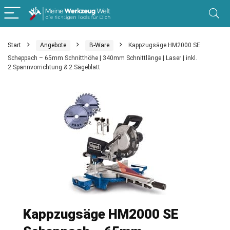
Start
Angebote
B-Ware
Kappzugsäge HM2000 SE
Scheppach – 65mm Schnitthöhe | 340mm Schnittlänge | Laser | inkl.
2.Spannvorrichtung & 2.Sägeblatt
Kappzugsäge HM2000 SE