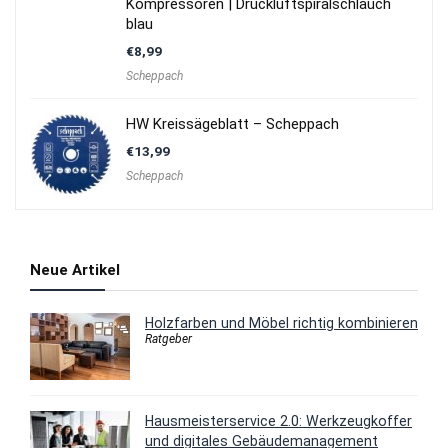
Kompressoren | Druckluftspiralschlauch
blau
€
8,99
Scheppach
HW Kreissägeblatt – Scheppach
€
13,99
Scheppach
Neue Artikel
Holzfarben und Möbel richtig kombinieren
Ratgeber
Hausmeisterservice 2.0: Werkzeugkoffer
und digitales Gebäudemanagement