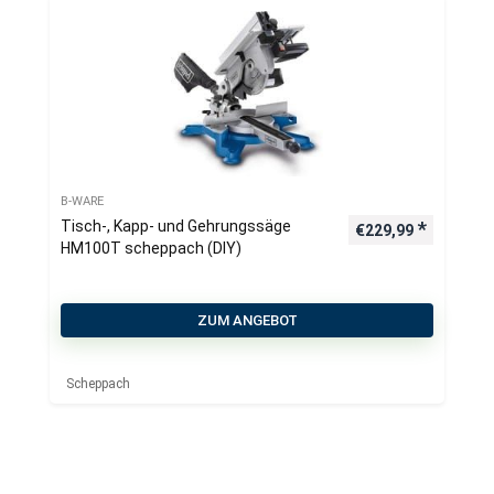
B-WARE
Tisch-, Kapp- und Gehrungssäge
€
229,99
HM100T scheppach (DIY)
ZUM ANGEBOT
Scheppach