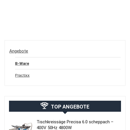
Angebote
B-Ware
Practixx
TOP ANGEBOTE
Tischkreissäge Precisa 6.0 scheppach –
400V 50Hz 4800W