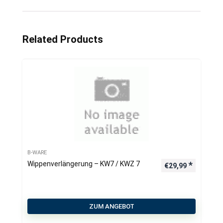
Related Products
B-WARE
Wippenverlängerung – KW7 / KWZ 7
€
29,99
ZUM ANGEBOT