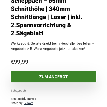
Scheppach – 65mm
Schnitthöhe | 340mm
Schnittlänge | Laser | inkl.
2.Spannvorrichtung &
2.Sägeblatt
Werkzeug & Geräte direkt beim Hersteller bestellen –
Angebote > B-Ware Angebote jetzt entdecken!
€
99,99
ZUM ANGEBOT
Scheppach
SKU:
58efd2aae9c8
Category:
B-Ware