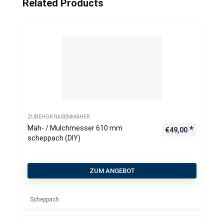
Related Products
ZUBEHÖR RASENMÄHER
Mäh- / Mulchmesser 610 mm
€
49,00
scheppach (DIY)
ZUM ANGEBOT
Scheppach