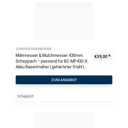
ZUBEHÖR RASENMÄHER
Mähmesser & Mulchmesser 430mm
€
39,00
Scheppach – passend für BC-MP430-X
Akku Rasenmäher | gehärteter Stahl |
Ersatzmesser
ZUM ANGEBOT
Scheppach