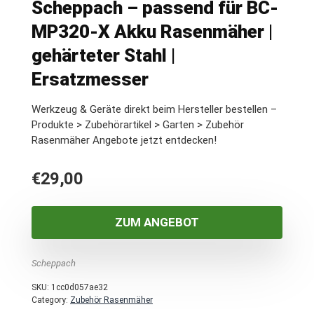
Scheppach – passend für BC-
MP320-X Akku Rasenmäher |
gehärteter Stahl |
Ersatzmesser
Werkzeug & Geräte direkt beim Hersteller bestellen –
Produkte > Zubehörartikel > Garten > Zubehör
Rasenmäher Angebote jetzt entdecken!
€
29,00
ZUM ANGEBOT
Scheppach
SKU:
1cc0d057ae32
Category:
Zubehör Rasenmäher