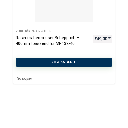
ZUBEHÖR RASENMÄHER
Rasenmähermesser Scheppach –
€
49,00
400mm | passend für MP132-40
ZUM ANGEBOT
Scheppach