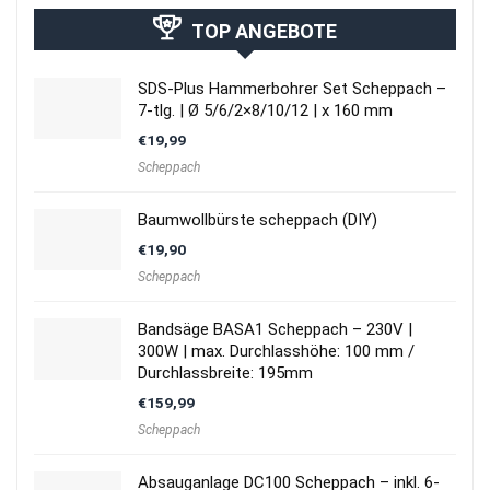
TOP ANGEBOTE
SDS-Plus Hammerbohrer Set Scheppach –
7-tlg. | Ø 5/6/2×8/10/12 | x 160 mm
€
19,99
Scheppach
Baumwollbürste scheppach (DIY)
€
19,90
Scheppach
Bandsäge BASA1 Scheppach – 230V |
300W | max. Durchlasshöhe: 100 mm /
Durchlassbreite: 195mm
€
159,99
Scheppach
Absauganlage DC100 Scheppach – inkl. 6-