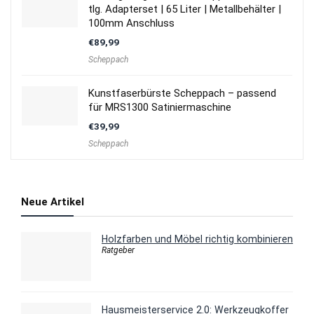
tlg. Adapterset | 65 Liter | Metallbehälter |
100mm Anschluss
€
89,99
Scheppach
Kunstfaserbürste Scheppach – passend
für MRS1300 Satiniermaschine
€
39,99
Scheppach
Neue Artikel
Holzfarben und Möbel richtig kombinieren
Ratgeber
Hausmeisterservice 2.0: Werkzeugkoffer