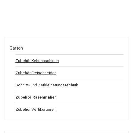
Garten
Zubehör Kehrmaschinen
Zubehör Freischneider
Schnitt- und Zerkleinerungstechnik
Zubehör Rasenmäher
Zubehör Vertikurtierer