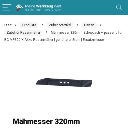
Start
Produkte
Zubehörartikel
Garten
Zubehör Rasenmäher
Mähmesser 320mm Scheppach – passend für
BC-MP320-X Akku Rasenmäher | gehärteter Stahl | Ersatzmesser
Mähmesser 320mm