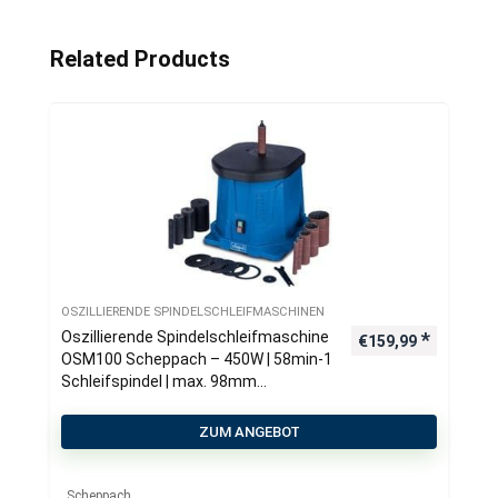
Related Products
OSZILLIERENDE SPINDELSCHLEIFMASCHINEN
Oszillierende Spindelschleifmaschine
€
159,99
OSM100 Scheppach – 450W | 58min-1
Schleifspindel | max. 98mm
Schleiftiefe | Grauguss-Arbeitstisch
ZUM ANGEBOT
Scheppach