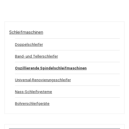
Schleifmaschinen
Doppelschleifer
Band- und Tellerschleifer
Oszillierende Spindelschleifmaschinen
Universal-Renovierungsschleifer
Nass-Schleifsysteme
Bohrerschleifgeräte