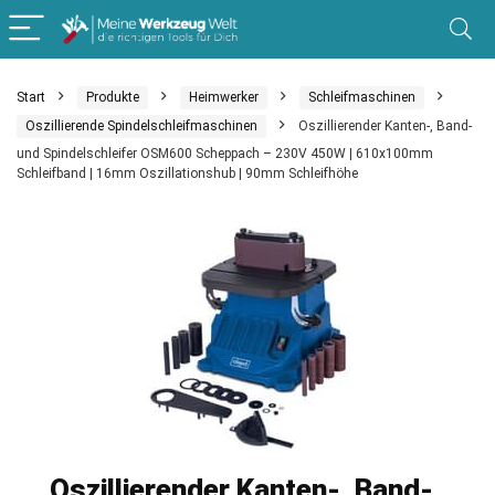
Start
Produkte
Heimwerker
Schleifmaschinen
Oszillierende Spindelschleifmaschinen
Oszillierender Kanten-, Band-
und Spindelschleifer OSM600 Scheppach – 230V 450W | 610x100mm
Schleifband | 16mm Oszillationshub | 90mm Schleifhöhe
Oszillierender Kanten-, Band-