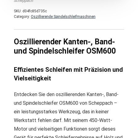
Scheppach
SKU:
d04fc85d735c
Category:
Oszillierende Spindelschleifmaschinen
Oszillierender Kanten-, Band-
und Spindelschleifer OSM600
Effizientes Schleifen mit Präzision und
Vielseitigkeit
Entdecken Sie den oszillierenden Kanten-, Band-
und Spindelschleifer OSM600 von Scheppach –
ein leistungsstarkes Werkzeug, das in keiner
Werkstatt fehlen darf. Mit seinem 450-Watt-
Motor und vielseitigen Funktionen sorgt dieses
Gerät für perfekte Schleifergebnisse auf Holz und