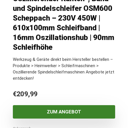
und Spindelschleifer OSM600
Scheppach – 230V 450W |
610x100mm Schleifband |
16mm Oszillationshub | 90mm
Schleifhöhe
Werkzeug & Geräte direkt beim Hersteller bestellen –
Produkte > Heimwerker > Schleifmaschinen >
Oszillierende Spindelschleifmaschinen Angebote jetzt
entdecken!
€
209,99
ZUM ANGEBOT