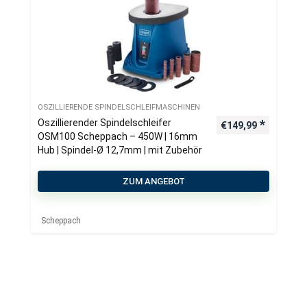
OSZILLIERENDE SPINDELSCHLEIFMASCHINEN
Oszillierender Spindelschleifer
€
149,99
OSM100 Scheppach – 450W | 16mm
Hub | Spindel-Ø 12,7mm | mit Zubehör
ZUM ANGEBOT
Scheppach