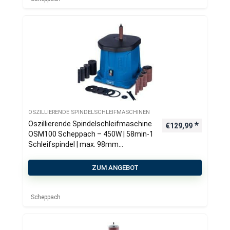
OSZILLIERENDE SPINDELSCHLEIFMASCHINEN
Oszillierende Spindelschleifmaschine
€
129,99
OSM100 Scheppach – 450W | 58min-1
Schleifspindel | max. 98mm
Schleiftiefe | Grauguss-Arbeitstisch
ZUM ANGEBOT
Scheppach