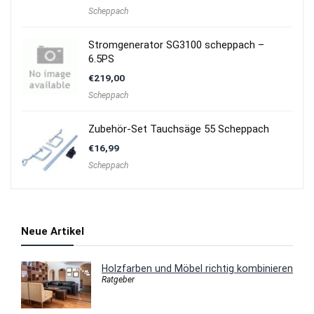
Scheppach
Stromgenerator SG3100 scheppach –
6.5PS
€
219,00
Scheppach
Zubehör-Set Tauchsäge 55 Scheppach
€
16,99
Scheppach
Neue Artikel
Holzfarben und Möbel richtig kombinieren
Ratgeber