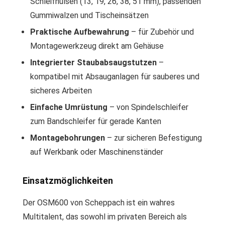
Schleifhülsen (13, 19, 26, 38, 51 mm), passenden
Gummiwalzen und Tischeinsätzen
Praktische Aufbewahrung
– für Zubehör und
Montagewerkzeug direkt am Gehäuse
Integrierter Staubabsaugstutzen
–
kompatibel mit Absauganlagen für sauberes und
sicheres Arbeiten
Einfache Umrüstung
– von Spindelschleifer
zum Bandschleifer für gerade Kanten
Montagebohrungen
– zur sicheren Befestigung
auf Werkbank oder Maschinenständer
Einsatzmöglichkeiten
Der OSM600 von Scheppach ist ein wahres
Multitalent, das sowohl im privaten Bereich als