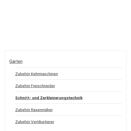
Garten
Zubehör Kehrmaschinen
Zubehör Freischneider
Schnitt- und Zerkleinerungstechnik
Zubehör Rasenmäher
Zubehör Vertikurtierer