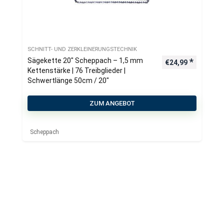
SCHNITT- UND ZERKLEINERUNGSTECHNIK
Sägekette 20″ Scheppach – 1,5 mm
€
24,99
Kettenstärke | 76 Treibglieder |
Schwertlänge 50cm / 20″
ZUM ANGEBOT
Scheppach