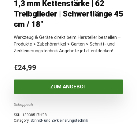
1,3 mm Kettenstärke | 62
Treibglieder | Schwertlänge 45
cm / 18″
Werkzeug & Geräte direkt beim Hersteller bestellen –
Produkte > Zubehörartikel > Garten > Schnitt- und
Zerkleinerungstechnik Angebote jetzt entdecken!
€
24,99
ZUM ANGEBOT
Scheppach
SKU:
18938517bf98
Category:
Schnitt- und Zerkleinerungstechnik