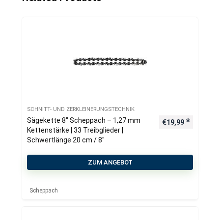
SCHNITT- UND ZERKLEINERUNGSTECHNIK
Sägekette 8″ Scheppach – 1,27 mm
€
19,99
Kettenstärke | 33 Treibglieder |
Schwertlänge 20 cm / 8″
ZUM ANGEBOT
Scheppach