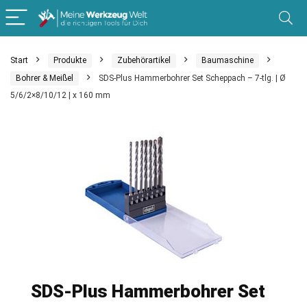
Start
Produkte
Zubehörartikel
Baumaschine
Bohrer & Meißel
SDS-Plus Hammerbohrer Set Scheppach – 7-tlg. | Ø
5/6/2×8/10/12 | x 160 mm
SDS-Plus Hammerbohrer Set