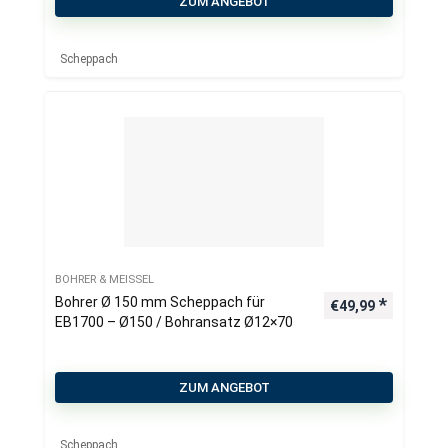
ZUM ANGEBOT
Scheppach
BOHRER & MEISSEL
Bohrer Ø 150 mm Scheppach für
€
49,99
EB1700 – Ø150 / Bohransatz Ø12×70
ZUM ANGEBOT
Scheppach