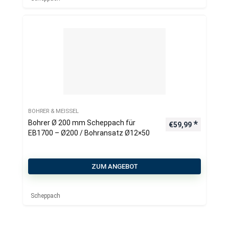
BOHRER & MEISSEL
Bohrer Ø 200 mm Scheppach für
€
59,99
EB1700 – Ø200 / Bohransatz Ø12×50
ZUM ANGEBOT
Scheppach