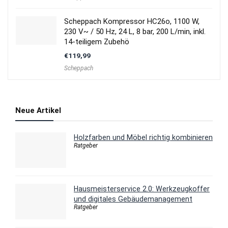
Scheppach Kompressor HC26o, 1100 W,
230 V~ / 50 Hz, 24 L, 8 bar, 200 L/min, inkl.
14-teiligem Zubehö
€
119,99
Scheppach
Neue Artikel
Holzfarben und Möbel richtig kombinieren
Ratgeber
Hausmeisterservice 2.0: Werkzeugkoffer
und digitales Gebäudemanagement
Ratgeber