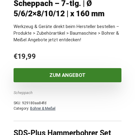
Scheppach – 7-tlg. | Ø
5/6/2×8/10/12 | x 160 mm
Werkzeug & Geräte direkt beim Hersteller bestellen –
Produkte > Zubehörartikel > Baumaschine > Bohrer &
Meißel Angebote jetzt entdecken!
€
19,99
ZUM ANGEBOT
Scheppach
SKU:
929180aa84fd
Category:
Bohrer & Meißel
SDS-Plus Hammerbohrer Set