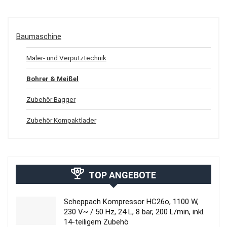
Baumaschine
Maler- und Verputztechnik
Bohrer & Meißel
Zubehör Bagger
Zubehör Kompaktlader
TOP ANGEBOTE
Scheppach Kompressor HC26o, 1100 W,
230 V~ / 50 Hz, 24 L, 8 bar, 200 L/min, inkl.
14-teiligem Zubehö