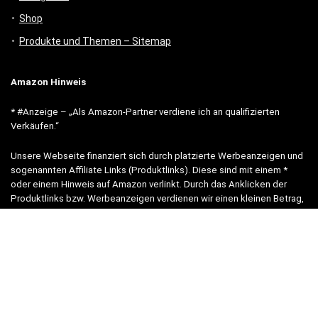
Shop
Produkte und Themen – Sitemap
Amazon Hinweis
* #Anzeige – „Als Amazon-Partner verdiene ich an qualifizierten
Verkäufen.“
Unsere Webseite finanziert sich durch platzierte Werbeanzeigen und
sogenannten Affiliate Links (Produktlinks). Diese sind mit einem *
oder einem Hinweis auf Amazon verlinkt. Durch das Anklicken der
Produktlinks bzw. Werbeanzeigen verdienen wir einen kleinen Betrag,
der uns hilft, diese Seite weiter zu verbessern.
* = Afilliate-Link (=Werbung)
Als Amazon-Partner verdient der Seitenbetreiber an qualifizierten
Käufen.