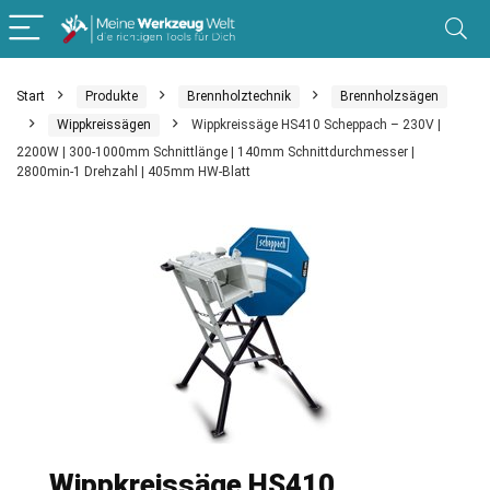
Start
Produkte
Brennholztechnik
Brennholzsägen
Wippkreissägen
Wippkreissäge HS410 Scheppach – 230V |
2200W | 300-1000mm Schnittlänge | 140mm Schnittdurchmesser |
2800min-1 Drehzahl | 405mm HW-Blatt
Wippkreissäge HS410