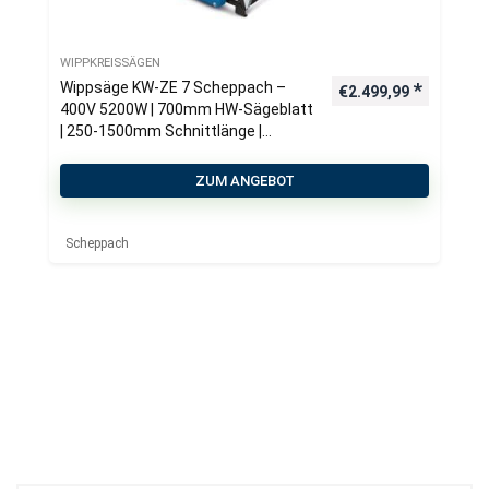
WIPPKREISSÄGEN
Wippsäge KW-ZE 7 Scheppach –
€
2.499,99
400V 5200W | 700mm HW-Sägeblatt
| 250-1500mm Schnittlänge |
Zapfwelle & Motor
ZUM ANGEBOT
Scheppach