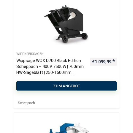
WIPPKREISSÄGEN
Wippsäge WOX D700 Black Edition
€
1.099,99
Scheppach – 400V 7500W | 700mm
HW-Sägeblatt | 250-1500mm
Schnittlänge | Schnitt-Ø 250mm |
inkl. Wippenverlängerung
ZUM ANGEBOT
Scheppach