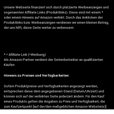
Unsere Webseite finanziert sich durch platzierte Werbeanzeigen und
sogenannten Affiliate Links (Produktlinks). Diese sind mit einem *
oder einem Hinweis auf Amazon verlinkt. Durch das Anklicken der
Produktlinks bzw. Werbeanzeigen verdienen wir einen kleinen Betrag,
der uns hilft, diese Seite weiter zu verbessern.
* = Afilliate-Link (=Werbung)
Als Amazon-Partner verdient der Seitenbetreiber an qualifizierten
Käufen.
Hinweis zu Preisen und Verfügbarkeiten
Sofern Produktpreise und Verfügbarkeiten angezeigt werden,
entsprechen diese dem angegebenen Stand (Datum/Uhrzeit) und
können sich auf der verlinkten Seite jederzeit ändern. Für den Kauf
eines Produkts gelten die Angaben zu Preis und Verfügbarkeit, die
zum Kaufzeitpunkt [auf der/den maßgeblichen Amazon-Website(s)]
angezeigt werden.