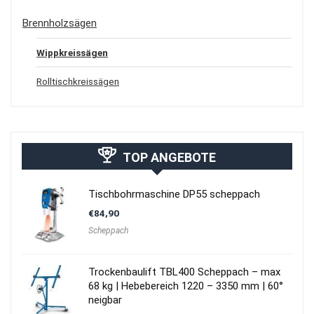
Brennholzsägen
Wippkreissägen
Rolltischkreissägen
TOP ANGEBOTE
Tischbohrmaschine DP55 scheppach
€
84,90
Scheppach
Trockenbaulift TBL400 Scheppach – max
68 kg | Hebebereich 1220 – 3350 mm | 60°
neigbar