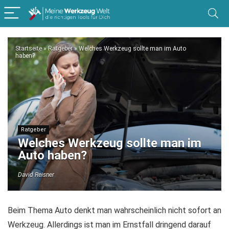
Startseite
»
Ratgeber
»
Welches Werkzeug sollte man im Auto
haben?
Ratgeber
Welches Werkzeug sollte man im
Auto haben?
David Reisner
Beim Thema Auto denkt man wahrscheinlich nicht sofort an
Werkzeug. Allerdings ist man im Ernstfall dringend darauf