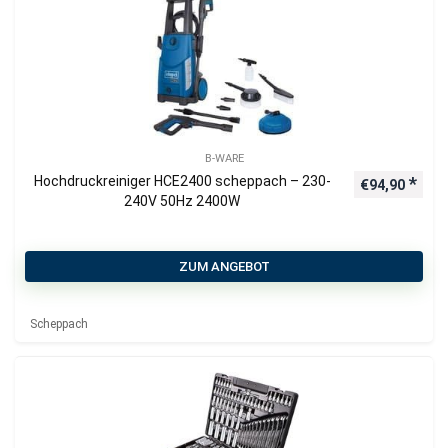
B-WARE
Hochdruckreiniger HCE2400 scheppach – 230-
€
94,90
240V 50Hz 2400W
ZUM ANGEBOT
Scheppach