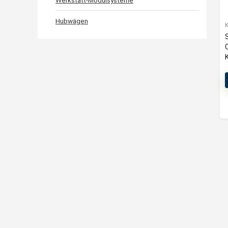
Werkstatt-Modulsysteme
Hubwägen