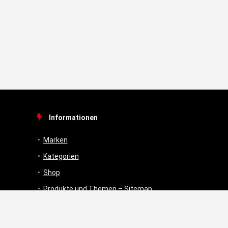
Informationen
Marken
Kategorien
Shop
Produkte und Themen – Sitemap