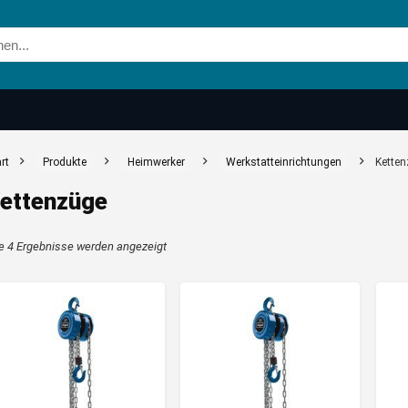
rt
Produkte
Heimwerker
Werkstatteinrichtungen
Kette
ettenzüge
Nach
le 4 Ergebnisse werden angezeigt
Aktualität
sortiert