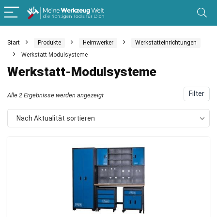
Start
Produkte
Heimwerker
Werkstatteinrichtungen
Werkstatt-Modulsysteme
Werkstatt-Modulsysteme
Filter
Nach
Alle 2 Ergebnisse werden angezeigt
Aktualität
Nach Aktualität sortieren
sortiert