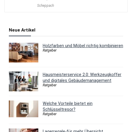
Scheppach
Neue Artikel
Holzfarben und Möbel richtig kombinieren
Ratgeber
Hausmeisterservice 2.0: Werkzeugkoffer
und digitales Gebäudemanagement
Ratgeber
Welche Vorteile bietet ein
Schlüsseltresor?
Ratgeber
Lagerregale-für mehr Übersicht