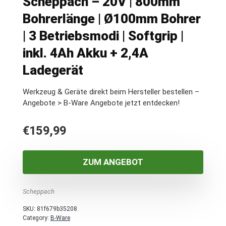
Scheppach – 20V | 800mm
Bohrerlänge | Ø100mm Bohrer
| 3 Betriebsmodi | Softgrip |
inkl. 4Ah Akku + 2,4A
Ladegerät
Werkzeug & Geräte direkt beim Hersteller bestellen –
Angebote > B-Ware Angebote jetzt entdecken!
€
159,99
ZUM ANGEBOT
Scheppach
SKU:
81f679b35208
Category:
B-Ware