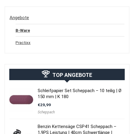
Angebote
B-Ware
Practixx
TOP ANGEBOTE
Schleifpapier Set Scheppach – 10 teilig | Ø
150 mm | K 180
€
29,99
Scheppach
Benzin Kettensäge CSP41 Scheppach –
1,9PS Leistung | 40cm Schwertlänge |