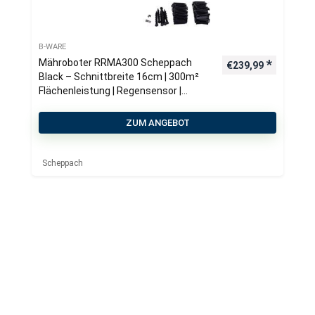
B-WARE
Mähroboter RRMA300 Scheppach
€
239,99
Black – Schnittbreite 16cm | 300m²
Flächenleistung | Regensensor |
Kantenmähen
ZUM ANGEBOT
Scheppach