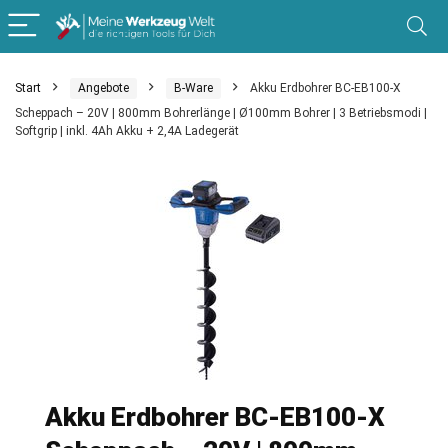
Start
Angebote
B-Ware
Akku Erdbohrer BC-EB100-X
Scheppach – 20V | 800mm Bohrerlänge | Ø100mm Bohrer | 3 Betriebsmodi |
Softgrip | inkl. 4Ah Akku + 2,4A Ladegerät
Akku Erdbohrer BC-EB100-X