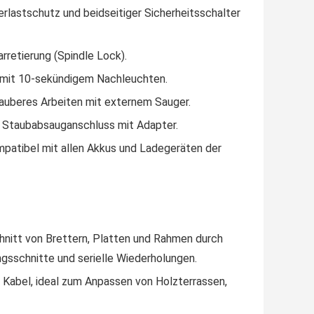
rlastschutz und beidseitiger Sicherheitsschalter
rretierung (Spindle Lock).
s mit 10-sekündigem Nachleuchten.
auberes Arbeiten mit externem Sauger.
g, Staubabsauganschluss mit Adapter.
mpatibel mit allen Akkus und Ladegeräten der
itt von Brettern, Platten und Rahmen durch
ungsschnitte und serielle Wiederholungen.
 Kabel, ideal zum Anpassen von Holzterrassen,