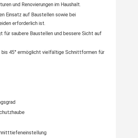
aturen und Renovierungen im Haushalt.
en Einsatz auf Baustellen sowie bei
den erforderlich ist.
 für saubere Baustellen und bessere Sicht auf
 bis 45° ermöglicht vielfältige Schnittformen für
ngsgrad
schutzhaube
nitttiefeneinstellung