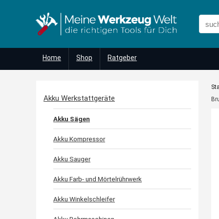
Home
Shop
Ratgeber
Sta
Akku Werkstattgeräte
Br
Akku Sägen
Akku Kompressor
Akku Sauger
Akku Farb- und Mörtelrührwerk
Akku Winkelschleifer