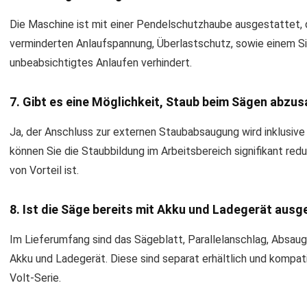
Die Maschine ist mit einer Pendelschutzhaube ausgestattet, 
verminderten Anlaufspannung, Überlastschutz, sowie einem Sic
unbeabsichtigtes Anlaufen verhindert.
7. Gibt es eine Möglichkeit, Staub beim Sägen abzu
Ja, der Anschluss zur externen Staubabsaugung wird inklusiv
können Sie die Staubbildung im Arbeitsbereich signifikant red
von Vorteil ist.
8. Ist die Säge bereits mit Akku und Ladegerät ausg
Im Lieferumfang sind das Sägeblatt, Parallelanschlag, Absau
Akku und Ladegerät. Diese sind separat erhältlich und kompat
Volt-Serie.