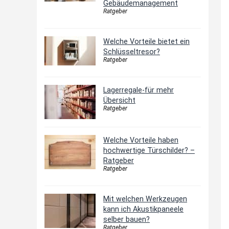
Gebäudemanagement
Ratgeber
Welche Vorteile bietet ein
Schlüsseltresor?
Ratgeber
Lagerregale-für mehr
Übersicht
Ratgeber
Welche Vorteile haben
hochwertige Türschilder? –
Ratgeber
Ratgeber
Mit welchen Werkzeugen
kann ich Akustikpaneele
selber bauen?
Ratgeber