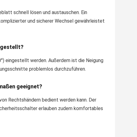
eblatt schnell lösen und austauschen. Ein
komplizierter und sicherer Wechsel gewährleistet
ngestellt?
°) eingestellt werden. Außerdem ist die Neigung
rungsschnitte problemlos durchzuführen.
ermaßen geeignet?
 von Rechtshändern bedient werden kann. Der
icherheitsschalter erlauben zudem komfortables