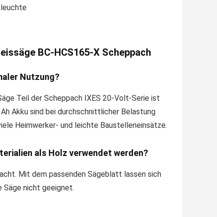
sleuchte
kreissäge BC-HCS165-X Scheppach
rmaler Nutzung?
äge Teil der Scheppach IXES 20-Volt-Serie ist
Ah Akku sind bei durchschnittlicher Belastung
iele Heimwerker- und leichte Baustelleneinsätze.
terialien als Holz verwendet werden?
acht. Mit dem passenden Sägeblatt lassen sich
e Säge nicht geeignet.