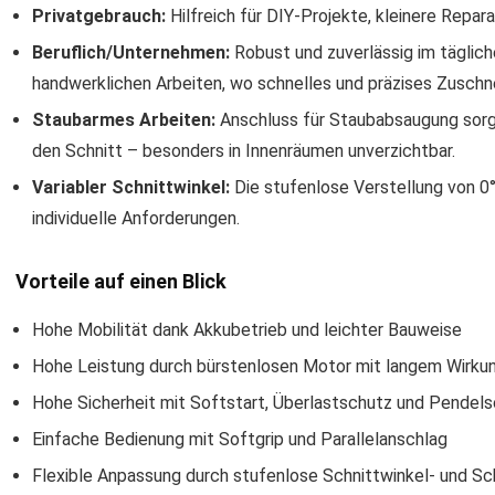
Privatgebrauch:
Hilfreich für DIY-Projekte, kleinere Repar
Beruflich/Unternehmen:
Robust und zuverlässig im täglich
handwerklichen Arbeiten, wo schnelles und präzises Zuschnei
Staubarmes Arbeiten:
Anschluss für Staubabsaugung sorgt
den Schnitt – besonders in Innenräumen unverzichtbar.
Variabler Schnittwinkel:
Die stufenlose Verstellung von 0°
individuelle Anforderungen.
Vorteile auf einen Blick
Hohe Mobilität dank Akkubetrieb und leichter Bauweise
Hohe Leistung durch bürstenlosen Motor mit langem Wirku
Hohe Sicherheit mit Softstart, Überlastschutz und Pendel
Einfache Bedienung mit Softgrip und Parallelanschlag
Flexible Anpassung durch stufenlose Schnittwinkel- und Sch