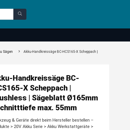
u Sägen
Akku-Handkreissäge BC-HCS165-X Scheppach |
ku-Handkreissäge BC-
S165-X Scheppach |
ushless | Sägeblatt Ø165mm
Schnitttiefe max. 55mm
zeug & Geräte direkt beim Hersteller bestellen –
ukte > 20V Akku Serie > Akku Werkstattgeräte >