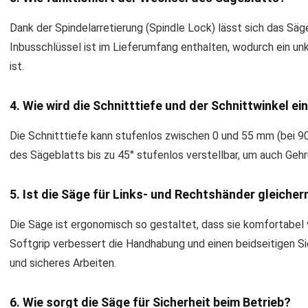
Dank der Spindelarretierung (Spindle Lock) lässt sich das Säg
Inbusschlüssel ist im Lieferumfang enthalten, wodurch ein un
ist.
4. Wie wird die Schnitttiefe und der Schnittwinkel ei
Die Schnitttiefe kann stufenlos zwischen 0 und 55 mm (bei 90
des Sägeblatts bis zu 45° stufenlos verstellbar, um auch Geh
5. Ist die Säge für Links- und Rechtshänder gleich
Die Säge ist ergonomisch so gestaltet, dass sie komfortabel
Softgrip verbessert die Handhabung und einen beidseitigen S
und sicheres Arbeiten.
6. Wie sorgt die Säge für Sicherheit beim Betrieb?