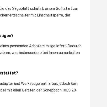
die das Sägeblatt schützt, einem Softstart zur
herheitsschalter mit Einschaltsperre, der
saugen?
e eines passenden Adapters mitgeliefert. Dadurch
uzieren, was insbesondere bei Innenraumarbeiten
estattet?
gadapter und Werkzeuge enthalten, jedoch kein
ibel mit allen Geräten der Scheppach IXES 20-