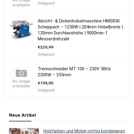
Scheppach
Abricht- & Dickenhobelmaschine HMS850
Scheppach – 1250W | 204mm Hobelbreite |
120mm Durchlasshöhe | 9000min-1
Messerdrehzahl
€
229,99
Scheppach
Trennschneider MT 100 – 230V 50Hz
2300W – 355mm
€
109,00
Scheppach
Neue Artikel
Holzfarben und Möbel richtig kombinieren