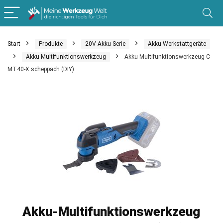
Start
Produkte
20V Akku Serie
Akku Werkstattgeräte
Akku Multifunktionswerkzeug
Akku-Multifunktionswerkzeug C-
MT40-X scheppach (DIY)
Akku-Multifunktionswerkzeug