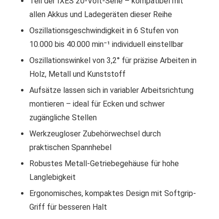
Teil der IXES 20-Volt-Serie – kompatibel mit
allen Akkus und Ladegeräten dieser Reihe
Oszillationsgeschwindigkeit in 6 Stufen von
10.000 bis 40.000 min⁻¹ individuell einstellbar
Oszillationswinkel von 3,2° für präzise Arbeiten in
Holz, Metall und Kunststoff
Aufsätze lassen sich in variabler Arbeitsrichtung
montieren – ideal für Ecken und schwer
zugängliche Stellen
Werkzeugloser Zubehörwechsel durch
praktischen Spannhebel
Robustes Metall-Getriebegehäuse für hohe
Langlebigkeit
Ergonomisches, kompaktes Design mit Softgrip-
Griff für besseren Halt