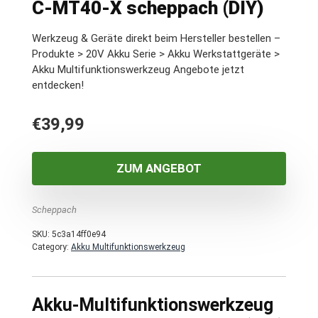
C-MT40-X scheppach (DIY)
Werkzeug & Geräte direkt beim Hersteller bestellen –
Produkte > 20V Akku Serie > Akku Werkstattgeräte >
Akku Multifunktionswerkzeug Angebote jetzt
entdecken!
€
39,99
ZUM ANGEBOT
Scheppach
SKU:
5c3a14ff0e94
Category:
Akku Multifunktionswerkzeug
Akku-Multifunktionswerkzeug