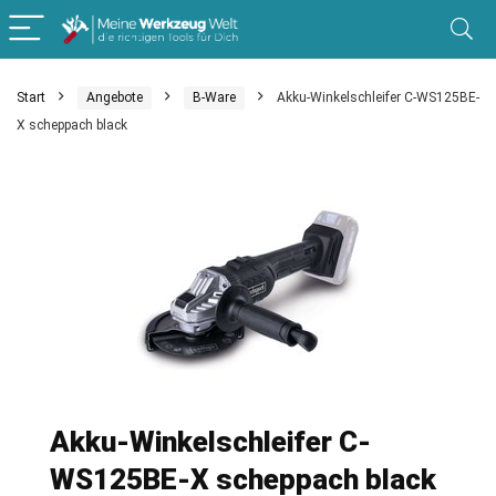
Start
Angebote
B-Ware
Akku-Winkelschleifer C-WS125BE-
X scheppach black
Akku-Winkelschleifer C-
WS125BE-X scheppach black