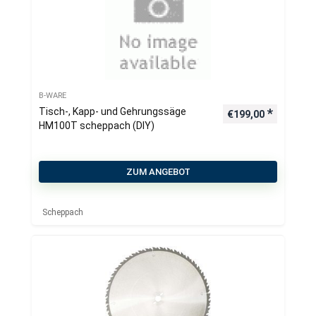
B-WARE
Tisch-, Kapp- und Gehrungssäge
€
199,00
HM100T scheppach (DIY)
ZUM ANGEBOT
Scheppach