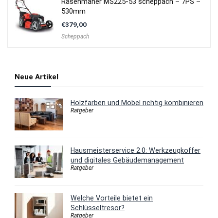
Rasenmäher MS225-53 scheppach – 7PS –
530mm
€
379,00
Scheppach
Neue Artikel
Holzfarben und Möbel richtig kombinieren
Ratgeber
Hausmeisterservice 2.0: Werkzeugkoffer
und digitales Gebäudemanagement
Ratgeber
Welche Vorteile bietet ein
Schlüsseltresor?
Ratgeber