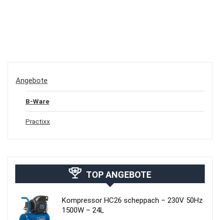
Angebote
B-Ware
Practixx
TOP ANGEBOTE
Kompressor HC26 scheppach – 230V 50Hz
1500W – 24L