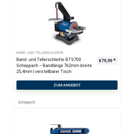
BAND- UND TELLERSCHLEIFER
Band- und Tellerschleifer BTS700
€
79,99
Scheppach – Bandlänge 762mm-breite
25,4mm | verstellbarer Tisch
ZUM ANGEBOT
Scheppach