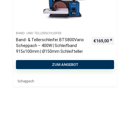
BAND- UND TELLERSCHLEIFER
Band- & Tellerschleifer BTS800Vario
€
169,00
Scheppach – 400W | Schleifband
915x100mm | Ø150mm Schleifteller
ZUM ANGEBOT
Scheppach