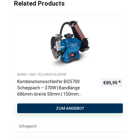
Related Products
BAND- UND TELLERSCHLEIFER
Kombinationsschleifer BGS700
€
89,99
Scheppach – 370W | Bandlänge
686mm-breite 50mm | 150mm
Schleifstein
ZUM ANGEBOT
Scheppach