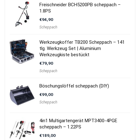
Freischneider BCH5200PB scheppach –
1.8PS
€
94,90
Scheppach
Werkzeugkoffer TB200 Scheppach – 141
tlg. Werkzeug Set | Aluminium
Werkzeugkiste bestückt
€
79,90
Scheppach
Böschungslöffel scheppach (DIY)
€
99,00
Scheppach
4in1 Multigartengerät MPT3400-4PGE
scheppach – 1.22PS
€
189,00