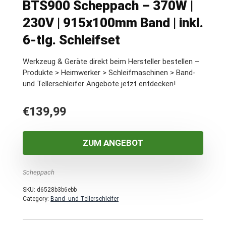
BTS900 Scheppach – 370W |
230V | 915x100mm Band | inkl.
6-tlg. Schleifset
Werkzeug & Geräte direkt beim Hersteller bestellen –
Produkte > Heimwerker > Schleifmaschinen > Band-
und Tellerschleifer Angebote jetzt entdecken!
€
139,99
ZUM ANGEBOT
Scheppach
SKU:
d6528b3b6ebb
Category:
Band- und Tellerschleifer