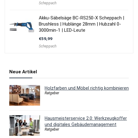
Scheppach
Akku-Säbelsäge BC-RS250-X Scheppach |
Brushless | Hublänge 28mm | Hubzahl 0-
3000min-1 | LED-Leute
€
59,99
Scheppach
Neue Artikel
Holzfarben und Möbel richtig kombinieren
Ratgeber
Hausmeisterservice 2.0: Werkzeugkoffer
und digitales Gebäudemanagement
Ratgeber