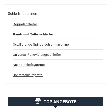
Schleifmaschinen
Doppelschleifer
Band- und Tellerschleifer
Oszillierende Spindelschleifmaschinen
Universal-Renovierungsschleifer
Nass-Schleifsysteme
Bohrerschleifgeräte
TOP ANGEBOTE