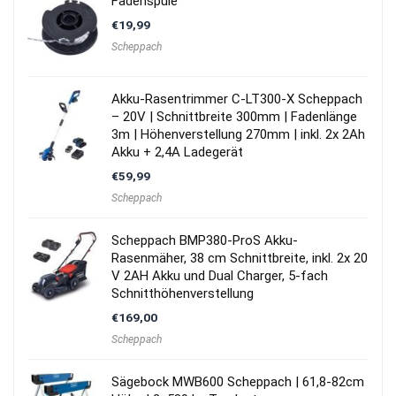
Fadenspule
€
19,99
Scheppach
Akku-Rasentrimmer C-LT300-X Scheppach
– 20V | Schnittbreite 300mm | Fadenlänge
3m | Höhenverstellung 270mm | inkl. 2x 2Ah
Akku + 2,4A Ladegerät
€
59,99
Scheppach
Scheppach BMP380-ProS Akku-
Rasenmäher, 38 cm Schnittbreite, inkl. 2x 20
V 2AH Akku und Dual Charger, 5-fach
Schnitthöhenverstellung
€
169,00
Scheppach
Sägebock MWB600 Scheppach | 61,8-82cm