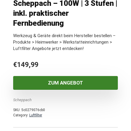
Scheppach – 100W | 3 Stufen |
inkl. praktischer
Fernbedienung
Werkzeug & Geräte direkt beim Hersteller bestellen –
Produkte > Heimwerker > Werkstatteinrichtungen >
Luftfilter Angebote jetzt entdecken!
€
149,99
ZUM ANGEBOT
Scheppach
SKU:
5c0279076cb0
Category:
Luftfilter