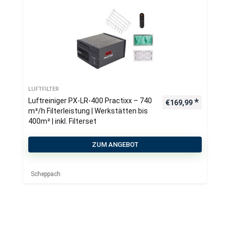
LUFTFILTER
Luftreiniger PX-LR-400 Practixx – 740
€
169,99
m³/h Filterleistung | Werkstätten bis
400m² | inkl. Filterset
ZUM ANGEBOT
Scheppach