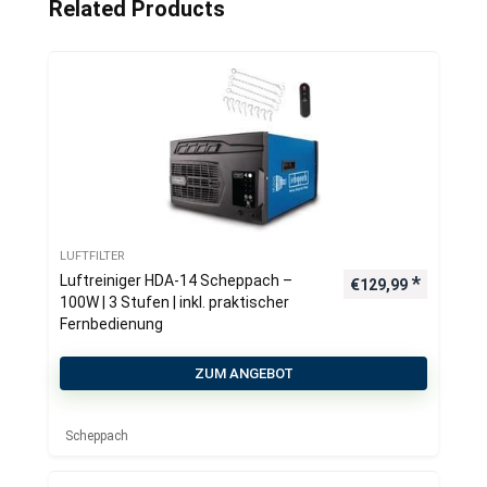
Related Products
LUFTFILTER
Luftreiniger HDA-14 Scheppach –
€
129,99
100W | 3 Stufen | inkl. praktischer
Fernbedienung
ZUM ANGEBOT
Scheppach