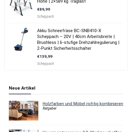
Höhe | 2×589 kg Traglast
€
89,99
Scheppach
Akku Schneefräse BC-SNB410-X
Scheppach – 20V | 40cm Arbeitsbreite |
Brushless | 6-stufige Drehzahlregulierung |
2-Punkt Sicherheitsschalter
€
139,99
Scheppach
Neue Artikel
Holzfarben und Möbel richtig kombinieren
Ratgeber