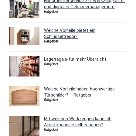
Hausmeisterservice 2.0: Werkzeugkoffer
und digitales Gebäudemanagement
Ratgeber
Welche Vorteile bietet ein
Schlüsseltresor?
Ratgeber
Lagerregale-für mehr Übersicht
Ratgeber
Welche Vorteile haben hochwertige
Türschilder? – Ratgeber
Ratgeber
Mit welchen Werkzeugen kann ich
Akustikpaneele selber bauen?
Ratgeber