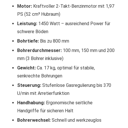
Motor:
Kraftvoller 2-Takt-Benzinmotor mit 1,97
PS (52 cm³ Hubraum)
Leistung:
1450 Watt – ausreichend Power für
schwere Böden
Bohrtiefe:
Bis zu 800 mm
Bohrerdurchmesser:
100 mm, 150 mm und 200
mm (3 Bohrer inklusive)
Gewicht:
Ca. 17 kg, optimal für stabile,
senkrechte Bohrungen
Steuerung:
Stufenlose Gasregulierung bis 370
U/min mit Arretierfunktion
Handhabung:
Ergonomische seitliche
Handgriffe für sicheren Halt
Bohrerwechsel:
Schnell und werkzeuglos