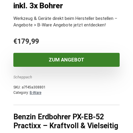
inkl. 3x Bohrer
Werkzeug & Geräte direkt beim Hersteller bestellen –
Angebote > B-Ware Angebote jetzt entdecken!
€
179,99
ZUM ANGEBOT
Scheppach
SKU:
a7f45a308801
Category:
B-Ware
Benzin Erdbohrer PX-EB-52
Practixx – Kraftvoll & Vielseitig