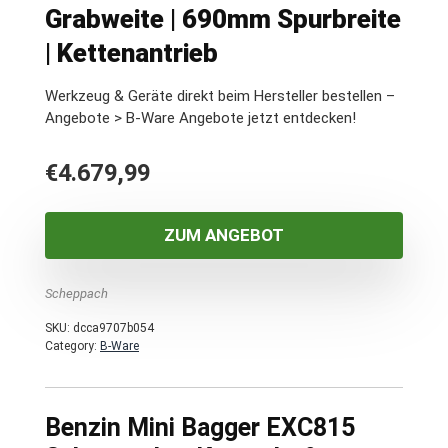
Grabweite | 690mm Spurbreite
| Kettenantrieb
Werkzeug & Geräte direkt beim Hersteller bestellen –
Angebote > B-Ware Angebote jetzt entdecken!
€
4.679,99
ZUM ANGEBOT
Scheppach
SKU:
dcca9707b054
Category:
B-Ware
Benzin Mini Bagger EXC815