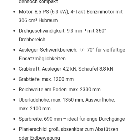
dennoch kompakt
Motor: 8,5 PS (6,3 kW), 4-Takt Benzinmotor mit
306 cm³ Hubraum
Drehgeschwindigkeit: 9,3 min⁻¹ mit 360°
Drehbereich
Ausleger-Schwenkbereich: +/- 70° für vielfältige
Einsatzmöglichkeiten
Grabkraft: Ausleger 4,2 kN, Schaufel 8,8 kN
Grabtiefe: max. 1200 mm
Reichweite am Boden: max. 2330 mm
Überladehöhe: max. 1350 mm, Auswurfhöhe:
max. 2100 mm
Spurbreite: 690 mm – ideal für enge Durchgänge
Planierschild: groß, absenkbar zum Abstützen
oder Erdbewegung