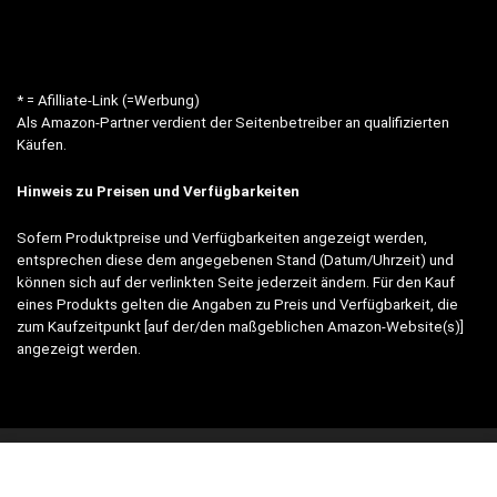
* = Afilliate-Link (=Werbung)
Als Amazon-Partner verdient der Seitenbetreiber an qualifizierten
Käufen.
Hinweis zu Preisen und Verfügbarkeiten
Sofern Produktpreise und Verfügbarkeiten angezeigt werden,
entsprechen diese dem angegebenen Stand (Datum/Uhrzeit) und
können sich auf der verlinkten Seite jederzeit ändern. Für den Kauf
eines Produkts gelten die Angaben zu Preis und Verfügbarkeit, die
zum Kaufzeitpunkt [auf der/den maßgeblichen Amazon-Website(s)]
angezeigt werden.
© 2023 meinewerkzeugwelt.de - alle Rechte vorbehalten |
Impressum
|
Datenschutz