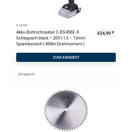
B-WARE
Akku-Bohrschrauber C-BS45BE-X
€
24,99
Scheppach black – 20V | 1,5 – 13mm
Spannbereich | 45Nm Drehmoment |
2in1-Funktion | LED-Leuchte
ZUM ANGEBOT
Scheppach