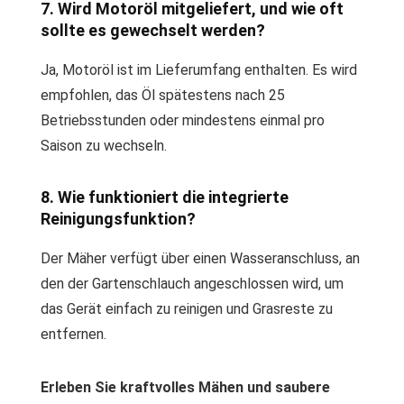
7. Wird Motoröl mitgeliefert, und wie oft
sollte es gewechselt werden?
Ja, Motoröl ist im Lieferumfang enthalten. Es wird
empfohlen, das Öl spätestens nach 25
Betriebsstunden oder mindestens einmal pro
Saison zu wechseln.
8. Wie funktioniert die integrierte
Reinigungsfunktion?
Der Mäher verfügt über einen Wasseranschluss, an
den der Gartenschlauch angeschlossen wird, um
das Gerät einfach zu reinigen und Grasreste zu
entfernen.
Erleben Sie kraftvolles Mähen und saubere