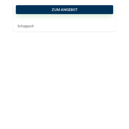
ZUM ANGEBOT
Scheppach