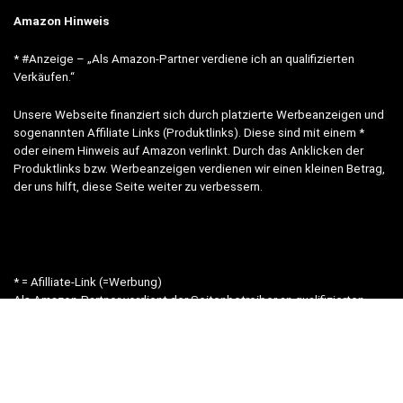
Amazon Hinweis
* #Anzeige – „Als Amazon-Partner verdiene ich an qualifizierten
Verkäufen.“
Unsere Webseite finanziert sich durch platzierte Werbeanzeigen und
sogenannten Affiliate Links (Produktlinks). Diese sind mit einem *
oder einem Hinweis auf Amazon verlinkt. Durch das Anklicken der
Produktlinks bzw. Werbeanzeigen verdienen wir einen kleinen Betrag,
der uns hilft, diese Seite weiter zu verbessern.
* = Afilliate-Link (=Werbung)
Als Amazon-Partner verdient der Seitenbetreiber an qualifizierten
Käufen.
Hinweis zu Preisen und Verfügbarkeiten
Sofern Produktpreise und Verfügbarkeiten angezeigt werden,