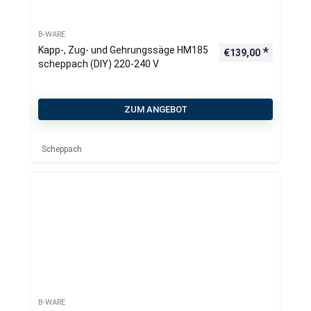
B-WARE
Kapp-, Zug- und Gehrungssäge HM185
€
139,00
scheppach (DIY) 220-240 V
ZUM ANGEBOT
Scheppach
B-WARE