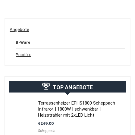
Angebote
B-Ware
Practixx
TOP ANGEBOTE
Terrassenheizer EPHS1800 Scheppach –
Infrarot | 1800W | schwenkbar |
Heizstrahler mit 2xLED Licht
€
249,00
Scheppach