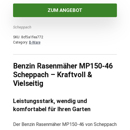
ZUM ANGEBOT
Scheppach
SKU:
8cf5a1fea772
Category:
B-Ware
Benzin Rasenmäher MP150-46
Scheppach – Kraftvoll &
Vielseitig
Leistungsstark, wendig und
komfortabel für Ihren Garten
Der Benzin Rasenmäher MP150-46 von Scheppach