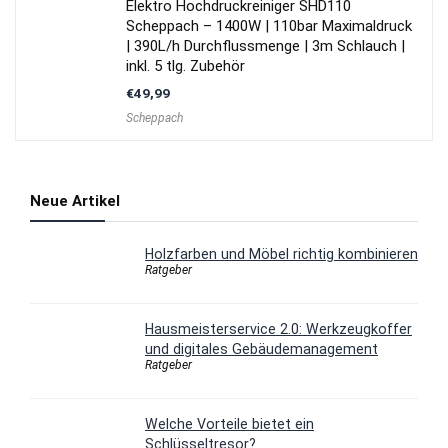
Elektro Hochdruckreiniger SHD110
Scheppach – 1400W | 110bar Maximaldruck
| 390L/h Durchflussmenge | 3m Schlauch |
inkl. 5 tlg. Zubehör
€
49,99
Scheppach
Neue Artikel
Holzfarben und Möbel richtig kombinieren
Ratgeber
Hausmeisterservice 2.0: Werkzeugkoffer
und digitales Gebäudemanagement
Ratgeber
Welche Vorteile bietet ein
Schlüsseltresor?