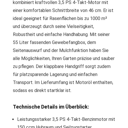
kombiniert kraftvollen 3,5 PS 4-Takt-Motor mit
einer komfortablen Schnittbreite von 46 cm. Er ist
ideal geeignet für Rasenflächen bis zu 1000 m²
und überzeugt durch seine Vielseitigkeit,
Robustheit und einfache Handhabung. Mit seiner
55 Liter fassenden Gewebefangbox, dem
Seitenauswurf und der Mulchfunktion haben Sie
alle Möglichkeiten, Ihren Garten präzise und sauber
zu pflegen. Der klappbare Handgriff sorgt zudem
für platzsparende Lagerung und einfachen
Transport. Im Lieferumfang ist Motoröl enthalten,
sodass es direkt startklar ist.
Technische Details im Überblick:
Leistungsstarker 3,5 PS 4-Takt-Benzinmotor mit
150 ccm Hubraum und Seilzugstarter