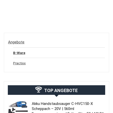
Angebote
B-Ware
Practixx
TOP ANGEBOTE
Akku Handstaubsauger C-HVC150-X
Scheppach – 20V | 560ml