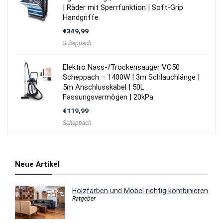
| Räder mit Sperrfunktion | Soft-Grip
Handgriffe
€
349,99
Scheppach
Elektro Nass-/Trockensauger VC50
Scheppach – 1400W | 3m Schlauchlänge |
5m Anschlusskabel | 50L
Fassungsvermögen | 20kPa
€
119,99
Scheppach
Neue Artikel
Holzfarben und Möbel richtig kombinieren
Ratgeber