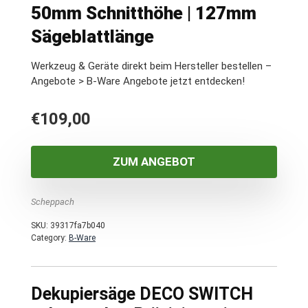
50mm Schnitthöhe | 127mm
Sägeblattlänge
Werkzeug & Geräte direkt beim Hersteller bestellen –
Angebote > B-Ware Angebote jetzt entdecken!
€
109,00
ZUM ANGEBOT
Scheppach
SKU:
39317fa7b040
Category:
B-Ware
Dekupiersäge DECO SWITCH