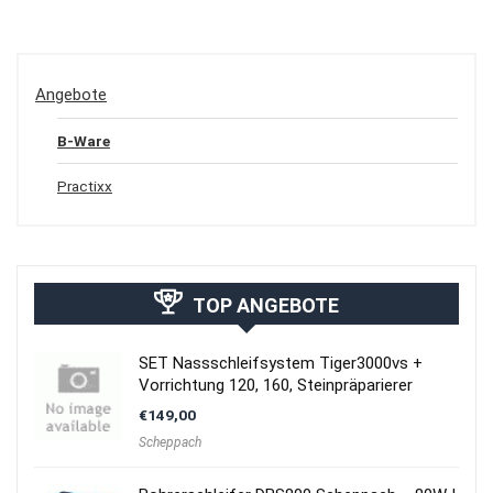
Angebote
B-Ware
Practixx
TOP ANGEBOTE
SET Nassschleifsystem Tiger3000vs +
Vorrichtung 120, 160, Steinpräparierer
€
149,00
Scheppach