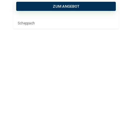
ZUM ANGEBOT
Scheppach