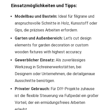
Einsatzmöglichkeiten und Tipps:
Modellbau und Basteln:
Ideal für filigrane und
anspruchsvolle Schnitte in Holz, Kunsstoff oder
Gips, die präzises Arbeiten erfordern.
Garten und Außenbereich:
Let’s cut design
elements for garden decoration or custom
wooden fixtures with highest accuracy.
Gewerblicher Einsatz:
Als zuverlässiges
Werkzeug in Schreinerwerkstätten, bei
Designern oder Unternehmen, die detailgenaue
Ausschnitte benötigen.
Privater Gebrauch:
Für DIY-Projekte zuhause
ist die flexible Steuerung via Fußpedal ein großer
Vorteil, der ein ermüdungsfreies Arbeiten
erlaubt.