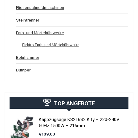
Fliesenschneidmaschinen
Steintrenner
Farb- und Mörtelrührwerke
Elektro-Farb- und Mörtelrührwerke
Bohrhämmer
Dumper
TOP ANGEBOTE
Kappzugsäge KS216S2 Kity – 220-240V
50Hz 1500W – 216mm
€
139,00