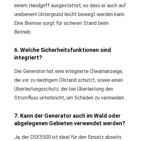
einem Handgriff ausgestattet, so dass er auch auf
unebenem Untergrund leicht bewegt werden kann.
Eine Bremse sorgt für sicheren Stand beim
Betrieb.
6. Welche Sicherheitsfunktionen sind
integriert?
Der Generator hat eine integrierte Ölwarnanzeige,
die vor zu niedrigem Ölstand schützt, sowie einen
Überlastungsschutz, der bei Überlastung den
Stromfluss unterbricht, um Schäden zu vermeiden.
7. Kann der Generator auch im Wald oder
abgelegenen Gebieten verwendet werden?
Ja, der DSE5500 ist ideal für den Einsatz abseits