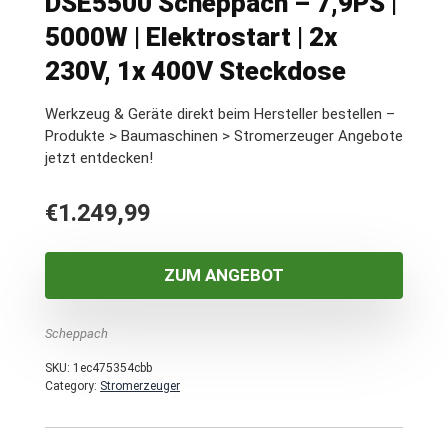
DSE5500 Scheppach – 7,9PS |
5000W | Elektrostart | 2x
230V, 1x 400V Steckdose
Werkzeug & Geräte direkt beim Hersteller bestellen –
Produkte > Baumaschinen > Stromerzeuger Angebote
jetzt entdecken!
€
1.249,99
ZUM ANGEBOT
Scheppach
SKU:
1ec475354cbb
Category:
Stromerzeuger