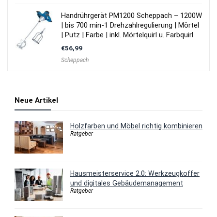
Handrührgerät PM1200 Scheppach – 1200W
| bis 700 min-1 Drehzahlregulierung | Mörtel
| Putz | Farbe | inkl. Mörtelquirl u. Farbquirl
€
56,99
Scheppach
Neue Artikel
Holzfarben und Möbel richtig kombinieren
Ratgeber
Hausmeisterservice 2.0: Werkzeugkoffer
und digitales Gebäudemanagement
Ratgeber