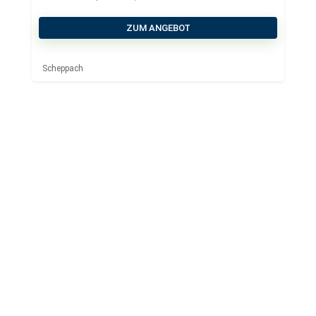
Steckdose
ZUM ANGEBOT
Scheppach