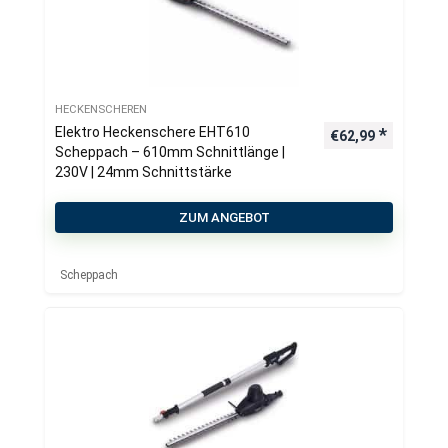
HECKENSCHEREN
Elektro Heckenschere EHT610
€
62,99
Scheppach – 610mm Schnittlänge |
230V | 24mm Schnittstärke
ZUM ANGEBOT
Scheppach