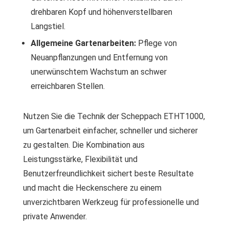
drehbaren Kopf und höhenverstellbaren
Langstiel.
Allgemeine Gartenarbeiten:
Pflege von
Neuanpflanzungen und Entfernung von
unerwünschtem Wachstum an schwer
erreichbaren Stellen.
Nutzen Sie die Technik der Scheppach ETHT1000,
um Gartenarbeit einfacher, schneller und sicherer
zu gestalten. Die Kombination aus
Leistungsstärke, Flexibilität und
Benutzerfreundlichkeit sichert beste Resultate
und macht die Heckenschere zu einem
unverzichtbaren Werkzeug für professionelle und
private Anwender.