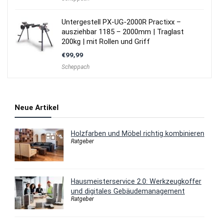
Untergestell PX-UG-2000R Practixx –
ausziehbar 1185 – 2000mm | Traglast
200kg | mit Rollen und Griff
€
99,99
Scheppach
Neue Artikel
Holzfarben und Möbel richtig kombinieren
Ratgeber
Hausmeisterservice 2.0: Werkzeugkoffer
und digitales Gebäudemanagement
Ratgeber