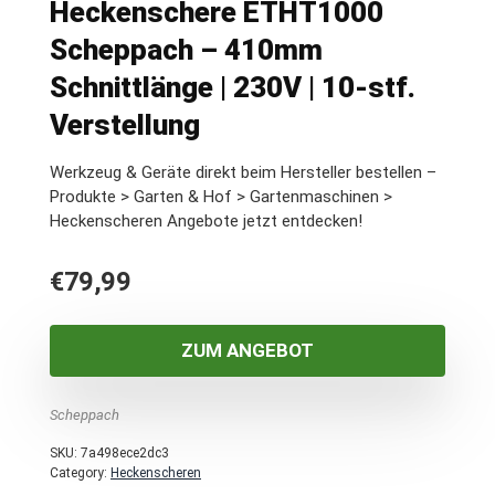
Heckenschere ETHT1000
Scheppach – 410mm
Schnittlänge | 230V | 10-stf.
Verstellung
Werkzeug & Geräte direkt beim Hersteller bestellen –
Produkte > Garten & Hof > Gartenmaschinen >
Heckenscheren Angebote jetzt entdecken!
€
79,99
ZUM ANGEBOT
Scheppach
SKU:
7a498ece2dc3
Category:
Heckenscheren