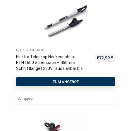
HECKENSCHEREN
Elektro Teleskop Heckenschere
€
72,99
ETHT500 Scheppach – 450mm
Schnittlänge | 230V | ausziehbar bis
2750mm
ZUM ANGEBOT
Scheppach