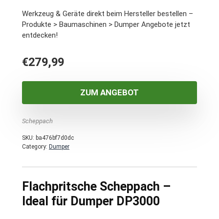
Werkzeug & Geräte direkt beim Hersteller bestellen –
Produkte > Baumaschinen > Dumper Angebote jetzt
entdecken!
€
279,99
ZUM ANGEBOT
Scheppach
SKU:
ba476bf7d0dc
Category:
Dumper
Flachpritsche Scheppach –
Ideal für Dumper DP3000