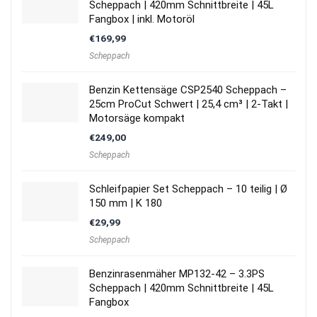
Scheppach | 420mm Schnittbreite | 45L
Fangbox | inkl. Motoröl
€
169,99
Scheppach
Benzin Kettensäge CSP2540 Scheppach –
25cm ProCut Schwert | 25,4 cm³ | 2-Takt |
Motorsäge kompakt
€
249,00
Scheppach
Schleifpapier Set Scheppach – 10 teilig | Ø
150 mm | K 180
€
29,99
Scheppach
Benzinrasenmäher MP132-42 – 3.3PS
Scheppach | 420mm Schnittbreite | 45L
Fangbox