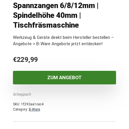
Spannzangen 6/8/12mm |
Spindelhöhe 40mm |
Tischfräsmaschine
Werkzeug & Geräte direkt beim Hersteller bestellen –
Angebote > B-Ware Angebote jetzt entdecken!
€
229,99
ZUM ANGEBOT
Scheppach
SKU:
1f293aa1cec4
Category:
B-Ware