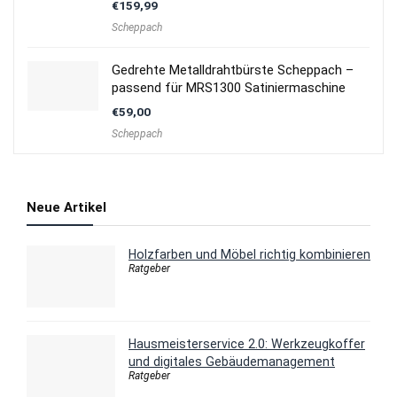
€
159,99
Scheppach
Gedrehte Metalldrahtbürste Scheppach –
passend für MRS1300 Satiniermaschine
€
59,00
Scheppach
Neue Artikel
Holzfarben und Möbel richtig kombinieren
Ratgeber
Hausmeisterservice 2.0: Werkzeugkoffer
und digitales Gebäudemanagement
Ratgeber