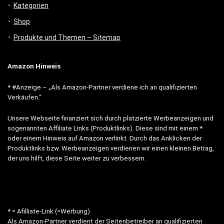
Kategorien
Shop
Produkte und Themen – Sitemap
Amazon Hinweis
* #Anzeige – „Als Amazon-Partner verdiene ich an qualifizierten
Verkäufen.“
Unsere Webseite finanziert sich durch platzierte Werbeanzeigen und
sogenannten Affiliate Links (Produktlinks). Diese sind mit einem *
oder einem Hinweis auf Amazon verlinkt. Durch das Anklicken der
Produktlinks bzw. Werbeanzeigen verdienen wir einen kleinen Betrag,
der uns hilft, diese Seite weiter zu verbessern.
* = Afilliate-Link (=Werbung)
Als Amazon-Partner verdient der Seitenbetreiber an qualifizierten