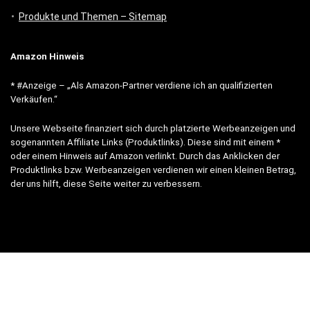
Produkte und Themen – Sitemap
Amazon Hinweis
* #Anzeige – „Als Amazon-Partner verdiene ich an qualifizierten
Verkäufen.“
Unsere Webseite finanziert sich durch platzierte Werbeanzeigen und
sogenannten Affiliate Links (Produktlinks). Diese sind mit einem *
oder einem Hinweis auf Amazon verlinkt. Durch das Anklicken der
Produktlinks bzw. Werbeanzeigen verdienen wir einen kleinen Betrag,
der uns hilft, diese Seite weiter zu verbessern.
* = Afilliate-Link (=Werbung)
Als Amazon-Partner verdient der Seitenbetreiber an qualifizierten
Käufen.