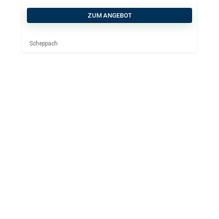
ZUM ANGEBOT
Scheppach