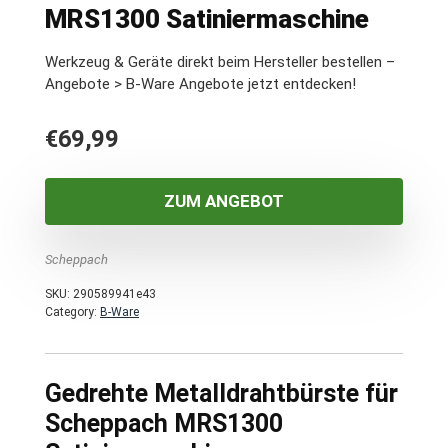
MRS1300 Satiniermaschine
Werkzeug & Geräte direkt beim Hersteller bestellen –
Angebote > B-Ware Angebote jetzt entdecken!
€
69,99
ZUM ANGEBOT
Scheppach
SKU:
290589941e43
Category:
B-Ware
Gedrehte Metalldrahtbürste für
Scheppach MRS1300