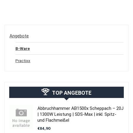
Angebote
B-Ware
Practixx
TOP ANGEBOTE
Abbruchhammer AB1500x Scheppach – 20J
| 1300W Leistung | SDS-Max | inkl. Spitz-
und Flachmeißel
€
84,90