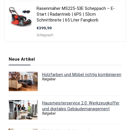
Rasenmäher MS225-53E Scheppach – E-
Start | Radantrieb | 6PS | 53cm
Schnittbreite | 65 Liter Fangkorb
€
399,99
Scheppach
Neue Artikel
Holzfarben und Möbel richtig kombinieren
Ratgeber
Hausmeisterservice 2.0: Werkzeugkoffer
und digitales Gebäudemanagement
Ratgeber