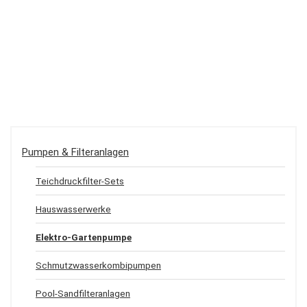
Pumpen & Filteranlagen
Teichdruckfilter-Sets
Hauswasserwerke
Elektro-Gartenpumpe
Schmutzwasserkombipumpen
Pool-Sandfilteranlagen