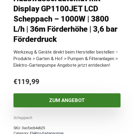
Display GP1100JET LCD
Scheppach – 1000W | 3800
L/h | 36m Förderhöhe | 3,6 bar
Förderdruck
Werkzeug & Geräte direkt beim Hersteller bestellen –
Produkte > Garten & Hof > Pumpen & Filteranlagen >
Elektro-Gartenpumpe Angebote jetzt entdecken!
€
119,99
ZUM ANGEBOT
Scheppach
SKU:
0ac5ecb4eb25
Category:
Elektro-Gartenpumpe