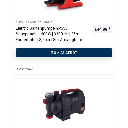
ELEKTRO-GARTENPUMPE
Elektro Gartenpumpe GP650
€
44,99
Scheppach – 600W | 3300 l/h | 35m
Förderhöhe | 3,5bar | 8m Ansaughöhe
ZUM ANGEBOT
Scheppach