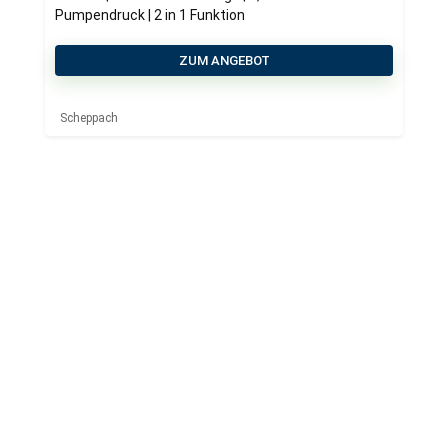
Pumpendruck | 2 in 1 Funktion
ZUM ANGEBOT
Scheppach