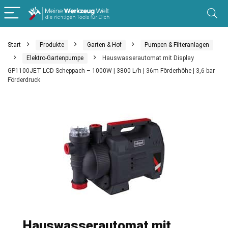
Start
Produkte
Garten & Hof
Pumpen & Filteranlagen
Elektro-Gartenpumpe
Hauswasserautomat mit Display
GP1100JET LCD Scheppach – 1000W | 3800 L/h | 36m Förderhöhe | 3,6 bar
Förderdruck
Hauswasserautomat mit