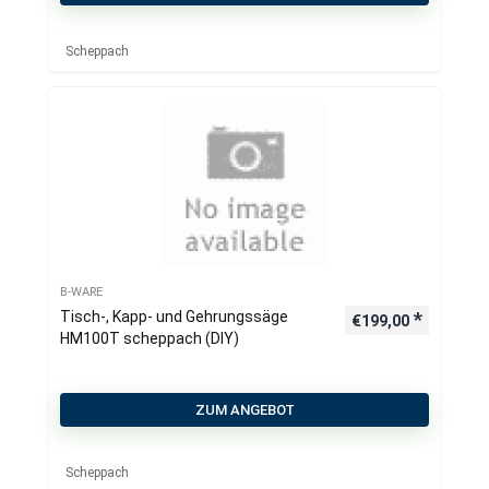
Scheppach
B-WARE
Tisch-, Kapp- und Gehrungssäge
€
199,00
HM100T scheppach (DIY)
ZUM ANGEBOT
Scheppach