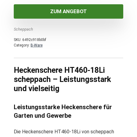
ZUM ANGEBOT
Scheppach
SKU:
6492c918b0bf
Category:
B-Ware
Heckenschere HT460-18Li
scheppach – Leistungsstark
und vielseitig
Leistungsstarke Heckenschere für
Garten und Gewerbe
Die Heckenschere HT460-18Li von scheppach