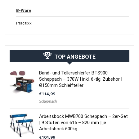
B-Ware
Practixx
TOP ANGEBOTE
Band- und Tellerschleifer BTS900
Scheppach – 370W | inkl. 6-tlg. Zubehör |
Ø150mm Schleifteller
€
114,99
Scheppach
Arbeitsbock MWB700 Scheppach – 2er-Set
| 9 Stufen von 615 – 820 mm | je
Arbeitsbock 600kg
€
104,99