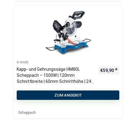
B-WARE
Kapp- und Gehrungssäge HM80L
€
59,90
Scheppach – 1500W | 120mm
Schnittbreite | 60mm Schnitthöhe | 24
Z
ZUM ANGEBOT
Scheppach