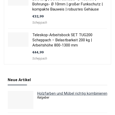
Bohrungs- Ø 10mm | großer Funkschutz |
kompakte Bauweis | robustes Gehäuse
€
32,99
Scheppach
Teleskop-Arbeitsbock SET TUG200
Scheppach – Belastbarkeit 200 kg |
Arbeitshöhe 800-1300 mm
€
44,99
Scheppach
Neue Artikel
Holzfarben und Möbel richtig kombinieren
Ratgeber