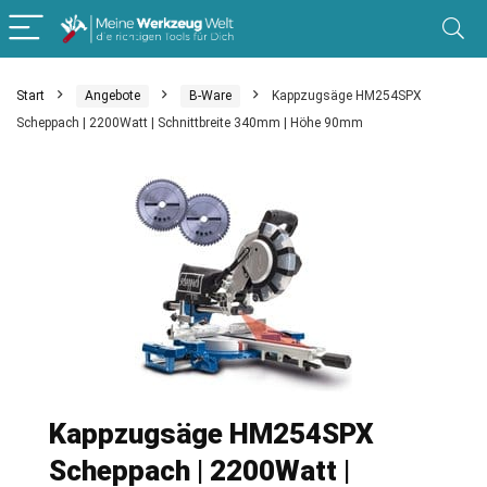
Start
Angebote
B-Ware
Kappzugsäge HM254SPX
Scheppach | 2200Watt | Schnittbreite 340mm | Höhe 90mm
Kappzugsäge HM254SPX
Scheppach | 2200Watt |