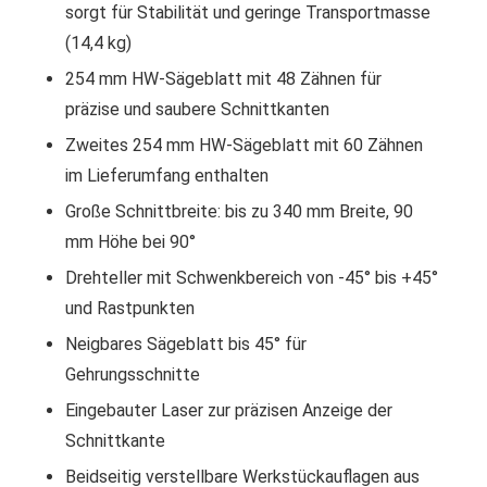
sorgt für Stabilität und geringe Transportmasse
(14,4 kg)
254 mm HW-Sägeblatt mit 48 Zähnen für
präzise und saubere Schnittkanten
Zweites 254 mm HW-Sägeblatt mit 60 Zähnen
im Lieferumfang enthalten
Große Schnittbreite: bis zu 340 mm Breite, 90
mm Höhe bei 90°
Drehteller mit Schwenkbereich von -45° bis +45°
und Rastpunkten
Neigbares Sägeblatt bis 45° für
Gehrungsschnitte
Eingebauter Laser zur präzisen Anzeige der
Schnittkante
Beidseitig verstellbare Werkstückauflagen aus