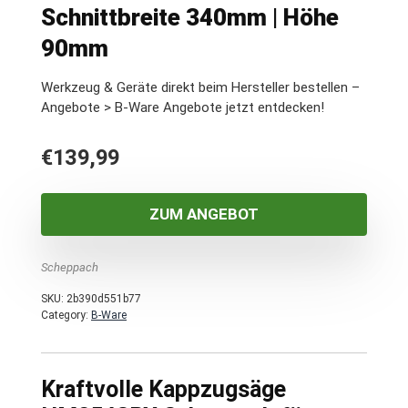
Schnittbreite 340mm | Höhe
90mm
Werkzeug & Geräte direkt beim Hersteller bestellen –
Angebote > B-Ware Angebote jetzt entdecken!
€
139,99
ZUM ANGEBOT
Scheppach
SKU:
2b390d551b77
Category:
B-Ware
Kraftvolle Kappzugsäge