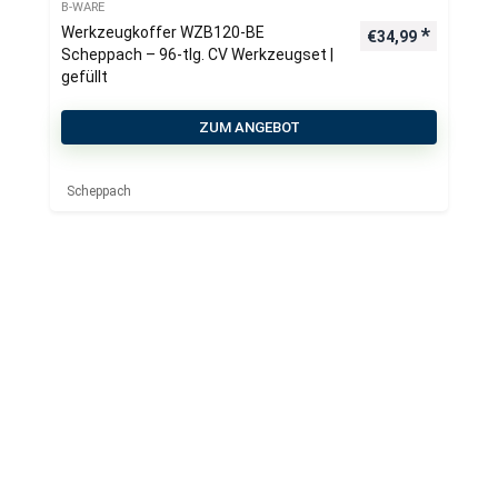
B-WARE
Werkzeugkoffer WZB120-BE
€
34,99
Scheppach – 96-tlg. CV Werkzeugset |
gefüllt
ZUM ANGEBOT
Scheppach