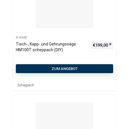
B-WARE
Tisch-, Kapp- und Gehrungssäge
€
199,00
HM100T scheppach (DIY)
ZUM ANGEBOT
Scheppach