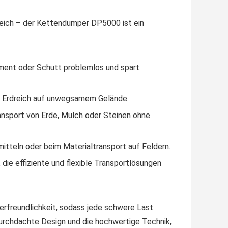
ereich – der Kettendumper DP5000 ist ein
ement oder Schutt problemlos und spart
 Erdreich auf unwegsamem Gelände.
ansport von Erde, Mulch oder Steinen ohne
mitteln oder beim Materialtransport auf Feldern.
die effiziente und flexible Transportlösungen
erfreundlichkeit, sodass jede schwere Last
 durchdachte Design und die hochwertige Technik,