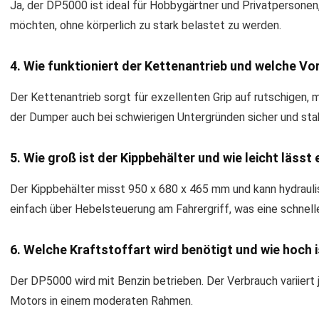
Ja, der DP5000 ist ideal für Hobbygärtner und Privatperson
möchten, ohne körperlich zu stark belastet zu werden.
4. Wie funktioniert der Kettenantrieb und welche Vor
Der Kettenantrieb sorgt für exzellenten Grip auf rutschigen, 
der Dumper auch bei schwierigen Untergründen sicher und stab
5. Wie groß ist der Kippbehälter und wie leicht lässt 
Der Kippbehälter misst 950 x 680 x 465 mm und kann hydrauli
einfach über Hebelsteuerung am Fahrergriff, was eine schne
6. Welche Kraftstoffart wird benötigt und wie hoch 
Der DP5000 wird mit Benzin betrieben. Der Verbrauch variiert j
Motors in einem moderaten Rahmen.