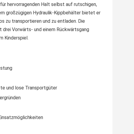
 für hervorragenden Halt selbst auf rutschigen,
m großzügigen Hydraulik-Kippbehälter bietet er
s zu transportieren und zu entladen. Die
it drei Vorwärts- und einem Rückwärtsgang
 Kinderspiel.
istung
ste und lose Transportgüter
tergründen
Einsatzmöglichkeiten