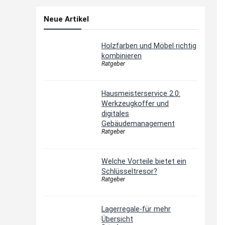
Neue Artikel
Holzfarben und Möbel richtig
kombinieren
Ratgeber
Hausmeisterservice 2.0:
Werkzeugkoffer und
digitales
Gebäudemanagement
Ratgeber
Welche Vorteile bietet ein
Schlüsseltresor?
Ratgeber
Lagerregale-für mehr
Übersicht