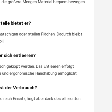
en, die größere Mengen Material bequem bewegen
teile bietet er?
matschigen oder steilen Flächen. Dadurch bleibt
il.
er sich entleeren?
sch gekippt werden. Das Entleeren erfolgt
lle und ergonomische Handhabung ermöglicht.
ist der Verbrauch?
e nach Einsatz, liegt aber dank des effizienten