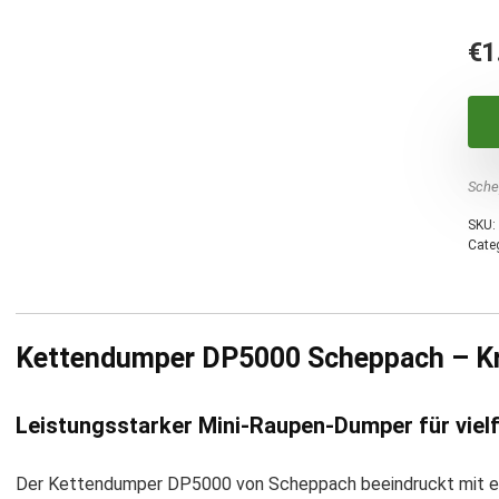
€
1
Sche
SKU:
Cate
Kettendumper DP5000 Scheppach – Kraf
Leistungsstarker Mini-Raupen-Dumper für vielf
Der Kettendumper DP5000 von Scheppach beeindruckt mit ei