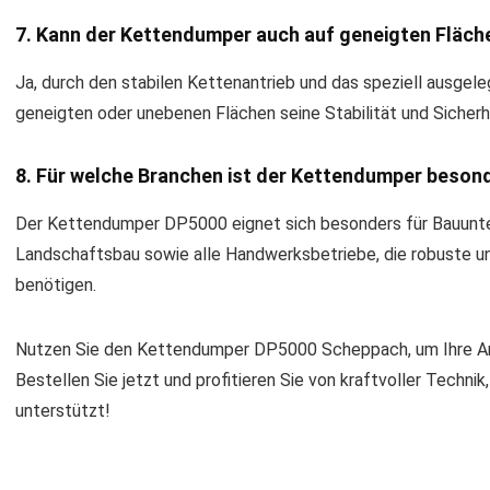
7. Kann der Kettendumper auch auf geneigten Fläch
Ja, durch den stabilen Kettenantrieb und das speziell ausgel
geneigten oder unebenen Flächen seine Stabilität und Sicherh
8. Für welche Branchen ist der Kettendumper beso
Der Kettendumper DP5000 eignet sich besonders für Bauunte
Landschaftsbau sowie alle Handwerksbetriebe, die robuste un
benötigen.
Nutzen Sie den Kettendumper DP5000 Scheppach, um Ihre Arbe
Bestellen Sie jetzt und profitieren Sie von kraftvoller Technik,
unterstützt!