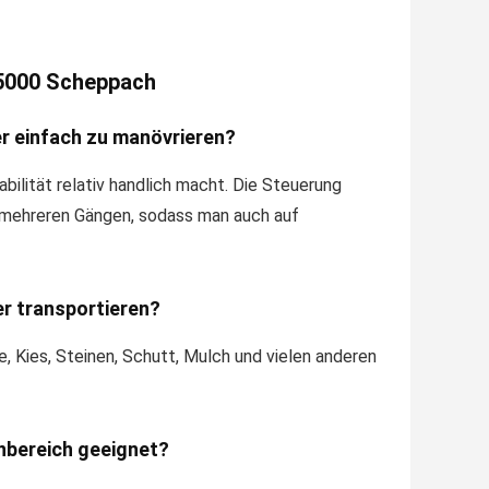
P5000 Scheppach
er einfach zu manövrieren?
ilität relativ handlich macht. Die Steuerung
t mehreren Gängen, sodass man auch auf
r transportieren?
, Kies, Steinen, Schutt, Mulch und vielen anderen
enbereich geeignet?