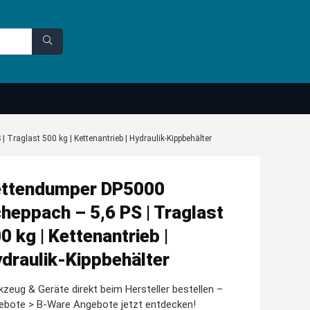
Traglast 500 kg | Kettenantrieb | Hydraulik-Kippbehälter
ttendumper DP5000
heppach – 5,6 PS | Traglast
0 kg | Kettenantrieb |
draulik-Kippbehälter
zeug & Geräte direkt beim Hersteller bestellen –
ebote > B-Ware Angebote jetzt entdecken!