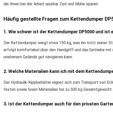
die Ihnen bei der Arbeit spürbar Zeit und Mühe sparen.
Häufig gestellte Fragen zum Kettendumper D
1. Wie schwer ist der Kettendumper DP5000 und ist 
Der Kettendumper wiegt etwa 150 kg, was ihn trotz seiner Stab
erfolgt komfortabel über den Handgriff und das Getriebe mi
unebenem Gelände gut navigieren kann.
2. Welche Materialien kann ich mit dem Kettendumpe
Der Hydraulik-Kippbehälter eignet sich zum Transport von Erde
festen sowie losen Materialien bis zu 500 kg Gesamtgewicht.
3. Ist der Kettendumper auch für den privaten Gart