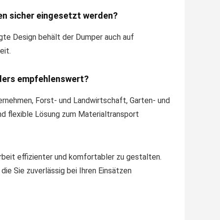
en sicher eingesetzt werden?
egte Design behält der Dumper auch auf
eit.
nders empfehlenswert?
rnehmen, Forst- und Landwirtschaft, Garten- und
d flexible Lösung zum Materialtransport
it effizienter und komfortabler zu gestalten.
 die Sie zuverlässig bei Ihren Einsätzen