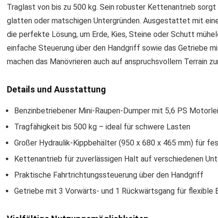
Traglast von bis zu 500 kg. Sein robuster Kettenantrieb sorgt
glatten oder matschigen Untergründen. Ausgestattet mit eine
die perfekte Lösung, um Erde, Kies, Steine oder Schutt mühelo
einfache Steuerung über den Handgriff sowie das Getriebe m
machen das Manövrieren auch auf anspruchsvollem Terrain zum
Details und Ausstattung
Benzinbetriebener Mini-Raupen-Dumper mit 5,6 PS Motorle
Tragfähigkeit bis 500 kg – ideal für schwere Lasten
Großer Hydraulik-Kippbehälter (950 x 680 x 465 mm) für fe
Kettenantrieb für zuverlässigen Halt auf verschiedenen Un
Praktische Fahrtrichtungssteuerung über den Handgriff
Getriebe mit 3 Vorwärts- und 1 Rückwärtsgang für flexible 