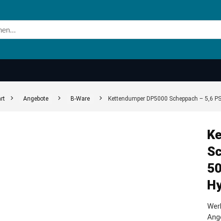
rt
Angebote
B-Ware
Kettendumper DP5000 Scheppach – 5,6 PS | 
Ke
Sc
50
Hy
Werk
Ang