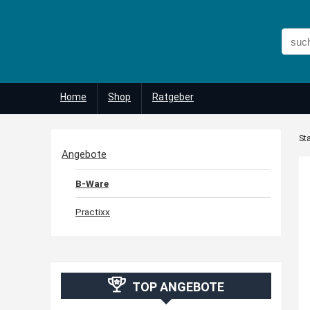
Home
Shop
Ratgeber
Sta
Angebote
B-Ware
Practixx
TOP ANGEBOTE