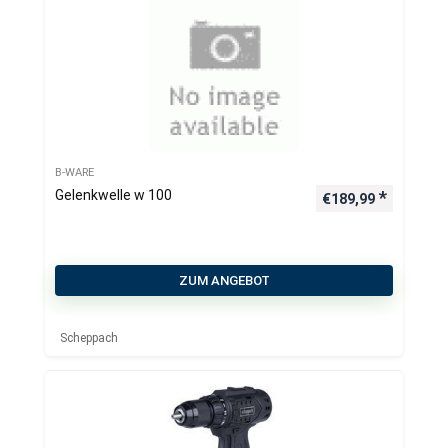
B-WARE
Gelenkwelle w 100
€
189,99
ZUM ANGEBOT
Scheppach