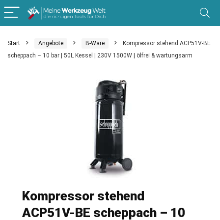
Start
Angebote
B-Ware
Kompressor stehend ACP51V-BE
scheppach – 10 bar | 50L Kessel | 230V 1500W | ölfrei & wartungsarm
Kompressor stehend
ACP51V-BE scheppach – 10