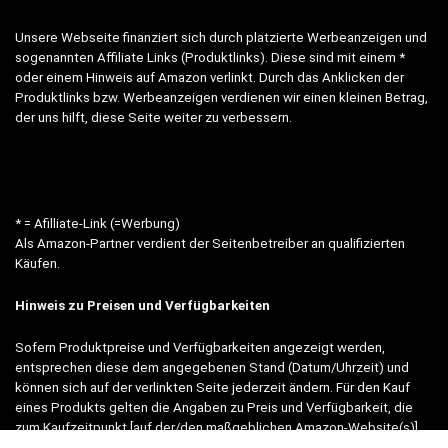
Unsere Webseite finanziert sich durch platzierte Werbeanzeigen und
sogenannten Affiliate Links (Produktlinks). Diese sind mit einem *
oder einem Hinweis auf Amazon verlinkt. Durch das Anklicken der
Produktlinks bzw. Werbeanzeigen verdienen wir einen kleinen Betrag,
der uns hilft, diese Seite weiter zu verbessern.
* = Afilliate-Link (=Werbung)
Als Amazon-Partner verdient der Seitenbetreiber an qualifizierten
Käufen.
Hinweis zu Preisen und Verfügbarkeiten
Sofern Produktpreise und Verfügbarkeiten angezeigt werden,
entsprechen diese dem angegebenen Stand (Datum/Uhrzeit) und
können sich auf der verlinkten Seite jederzeit ändern. Für den Kauf
eines Produkts gelten die Angaben zu Preis und Verfügbarkeit, die
zum Kaufzeitpunkt [auf der/den maßgeblichen Amazon-Website(s)]
angezeigt werden.