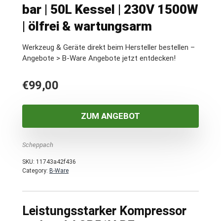
bar | 50L Kessel | 230V 1500W
| ölfrei & wartungsarm
Werkzeug & Geräte direkt beim Hersteller bestellen –
Angebote > B-Ware Angebote jetzt entdecken!
€
99,00
ZUM ANGEBOT
Scheppach
SKU:
11743a42f436
Category:
B-Ware
Leistungsstarker Kompressor