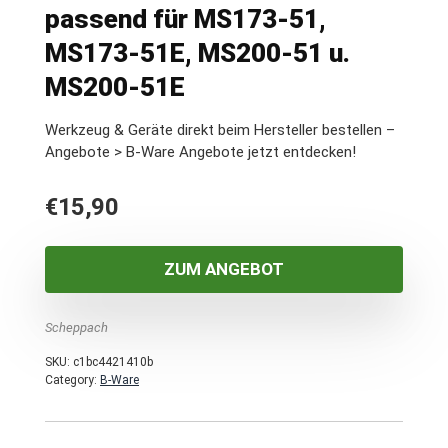
passend für MS173-51,
MS173-51E, MS200-51 u.
MS200-51E
Werkzeug & Geräte direkt beim Hersteller bestellen –
Angebote > B-Ware Angebote jetzt entdecken!
€
15,90
ZUM ANGEBOT
Scheppach
SKU:
c1bc4421410b
Category:
B-Ware