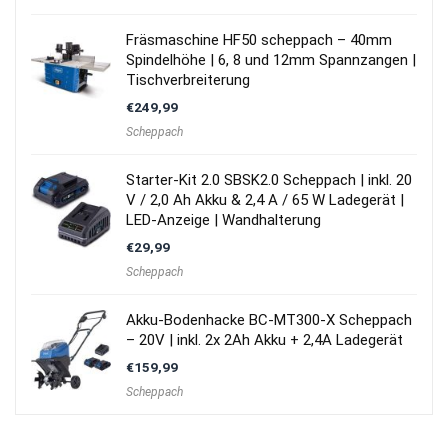
Fräsmaschine HF50 scheppach – 40mm
Spindelhöhe | 6, 8 und 12mm Spannzangen |
Tischverbreiterung
€
249,99
Scheppach
Starter-Kit 2.0 SBSK2.0 Scheppach | inkl. 20
V / 2,0 Ah Akku & 2,4 A / 65 W Ladegerät |
LED-Anzeige | Wandhalterung
€
29,99
Scheppach
Akku-Bodenhacke BC-MT300-X Scheppach
– 20V | inkl. 2x 2Ah Akku + 2,4A Ladegerät
€
159,99
Scheppach