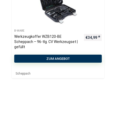
B-WARE
Werkzeugkoffer WZB120-BE
€
34,99
Scheppach – 96-tlg. CV Werkzeugset |
gefüllt
ZUM ANGEBOT
Scheppach