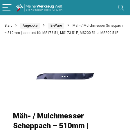
Start
Angebote
B-Ware
Mäh- / Mulchmesser Scheppach
– 510mm | passend für MS173-51, MS173-51E, MS200-51 u. MS200-51E
Mäh- / Mulchmesser
Scheppach – 510mm |