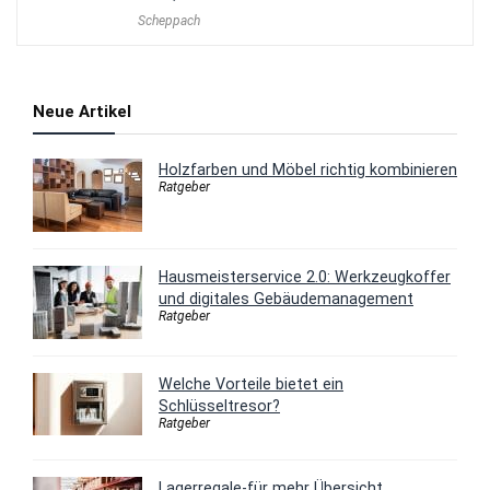
Scheppach
Neue Artikel
Holzfarben und Möbel richtig kombinieren
Ratgeber
Hausmeisterservice 2.0: Werkzeugkoffer
und digitales Gebäudemanagement
Ratgeber
Welche Vorteile bietet ein
Schlüsseltresor?
Ratgeber
Lagerregale-für mehr Übersicht