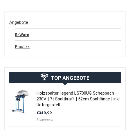
Angebote
B-Ware
Practixx
TOP ANGEBOTE
Holzspalter liegend LS700UG Scheppach –
230V | 7t Spaltkraft | 52cm Spaltlänge | inkl.
Untergestell
€
349,99
Scheppach