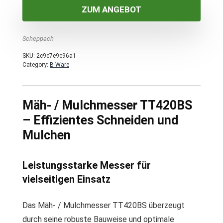
ZUM ANGEBOT
Scheppach
SKU:
2c9c7e9c96a1
Category:
B-Ware
Mäh- / Mulchmesser TT420BS
– Effizientes Schneiden und
Mulchen
Leistungsstarke Messer für
vielseitigen Einsatz
Das Mäh- / Mulchmesser TT420BS überzeugt
durch seine robuste Bauweise und optimale