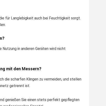
ie für Langlebigkeit auch bei Feuchtigkeit sorgt.
len.
en?
e Nutzung in anderen Geräten wird nicht
ang mit den Messern?
 die scharfen Klingen zu vermeiden, und stellen
netz getrennt ist.
und genießen Sie einen stets perfekt gepflegten