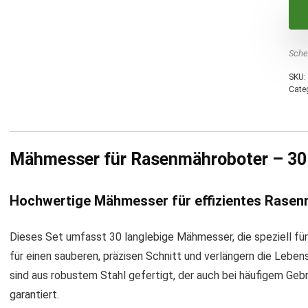
Sche
SKU:
Cate
Mähmesser für Rasenmähroboter – 30
Hochwertige Mähmesser für effizientes Rase
Dieses Set umfasst 30 langlebige Mähmesser, die speziell fü
für einen sauberen, präzisen Schnitt und verlängern die Leben
sind aus robustem Stahl gefertigt, der auch bei häufigem Gebr
garantiert.