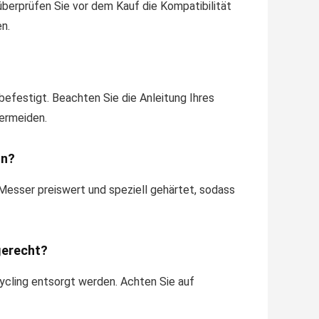
berprüfen Sie vor dem Kauf die Kompatibilität
n.
festigt. Beachten Sie die Anleitung Ihres
vermeiden.
ln?
n Messer preiswert und speziell gehärtet, sodass
gerecht?
ycling entsorgt werden. Achten Sie auf