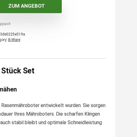
ZUM ANGEBOT
ppach
3de0225e519a
gory:
B-Ware
 Stück Set
nmähen
r Rasenmähroboter entwickelt wurden. Sie sorgen
sdauer Ihres Mähroboters. Die scharfen Klingen
auch stabil bleibt und optimale Schneidleistung