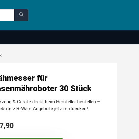
k
hmesser für
senmähroboter 30 Stück
zeug & Geräte direkt beim Hersteller bestellen –
ebote > B-Ware Angebote jetzt entdecken!
7,90