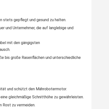
n stets gepflegt und gesund zu halten.
er und Unternehmer, die auf langlebige und
bel mit den gängigsten
ausch.
oße bis große Rasenflächen und unterschiedliche
ität und schützt den Mährobotermotor.
um eine gleichmäßige Schnitthöhe zu gewährleisten.
m Rost zu vermeiden.