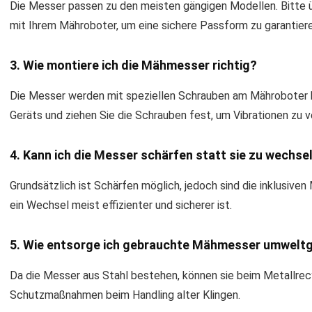
Die Messer passen zu den meisten gängigen Modellen. Bitte ü
mit Ihrem Mähroboter, um eine sichere Passform zu garantiere
3. Wie montiere ich die Mähmesser richtig?
Die Messer werden mit speziellen Schrauben am Mähroboter be
Geräts und ziehen Sie die Schrauben fest, um Vibrationen zu 
4. Kann ich die Messer schärfen statt sie zu wechse
Grundsätzlich ist Schärfen möglich, jedoch sind die inklusive
ein Wechsel meist effizienter und sicherer ist.
5. Wie entsorge ich gebrauchte Mähmesser umwelt
Da die Messer aus Stahl bestehen, können sie beim Metallrec
Schutzmaßnahmen beim Handling alter Klingen.