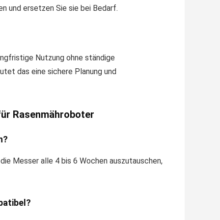
en und ersetzen Sie sie bei Bedarf.
angfristige Nutzung ohne ständige
utet das eine sichere Planung und
 für Rasenmähroboter
n?
die Messer alle 4 bis 6 Wochen auszutauschen,
patibel?