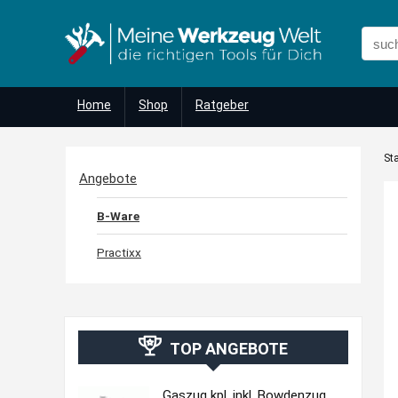
Home
Shop
Ratgeber
Sta
Angebote
B-Ware
Practixx
TOP ANGEBOTE
Gaszug kpl. inkl. Bowdenzug