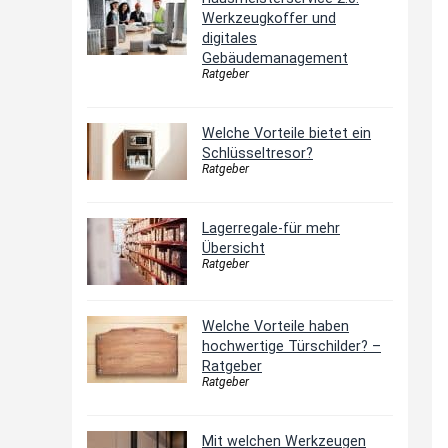
Werkzeugkoffer und
digitales
Gebäudemanagement
Ratgeber
Welche Vorteile bietet ein
Schlüsseltresor?
Ratgeber
Lagerregale-für mehr
Übersicht
Ratgeber
Welche Vorteile haben
hochwertige Türschilder? –
Ratgeber
Ratgeber
Mit welchen Werkzeugen