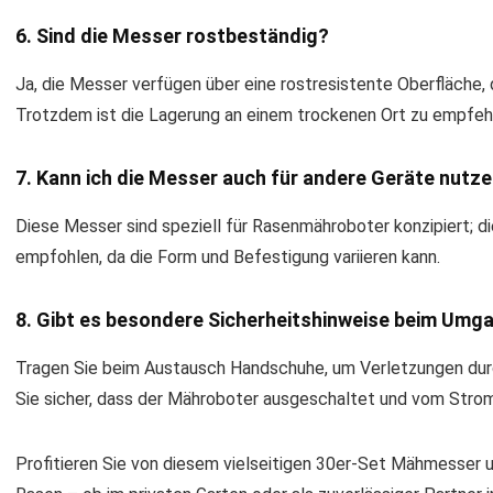
6. Sind die Messer rostbeständig?
Ja, die Messer verfügen über eine rostresistente Oberfläche, d
Trotzdem ist die Lagerung an einem trockenen Ort zu empfeh
7. Kann ich die Messer auch für andere Geräte nutz
Diese Messer sind speziell für Rasenmähroboter konzipiert; di
empfohlen, da die Form und Befestigung variieren kann.
8. Gibt es besondere Sicherheitshinweise beim Umg
Tragen Sie beim Austausch Handschuhe, um Verletzungen durch
Sie sicher, dass der Mähroboter ausgeschaltet und vom Strom
Profitieren Sie von diesem vielseitigen 30er-Set Mähmesser 